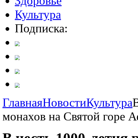
Здоровье
Культура
Подписка:
Главная
Новости
Культура
В
монахов на Святой горе А