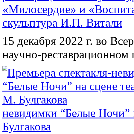
«Милосердие» и «Воспита
скульптура И.П. Витали
15 декабря 2022 г. во Вс
научно-реставрационном 
невидимки “Белые Ночи” н
Булгакова