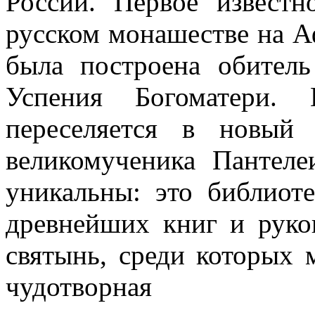
России. Первое извест
русском монашестве на Аф
была построена обител
Успения Богоматери.
переселяется в новый
великомученика Пантел
уникальны: это библиот
древнейших книг и руко
святынь, среди которых
чудотворная