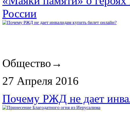
«Маяки памяти» о героях 
России
Общество
→
27 Апреля 2016
Почему РЖД не дает инва