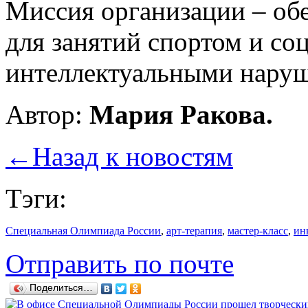
Миссия организации – об
для занятий спортом и со
интеллектуальными нару
Автор:
Мария Ракова.
←
Назад к новостям
Тэги:
Специальная Олимпиада России
,
арт-терапия
,
мастер-класс
,
ин
Отправить по почте
Поделиться…