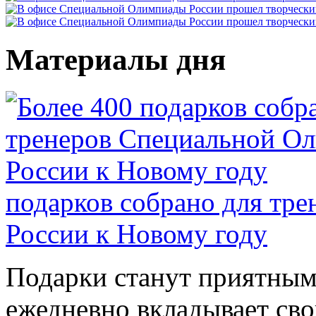
Материалы дня
подарков собрано для тр
России к Новому году
Подарки станут приятным 
ежедневно вкладывает сво