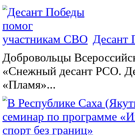
Десант 
Добровольцы Всероссийс
«Снежный десант РСО. Де
«Пламя»...