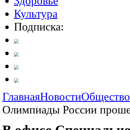
Здоровье
Культура
Подписка:
Главная
Новости
Общество
Олимпиады России прошел