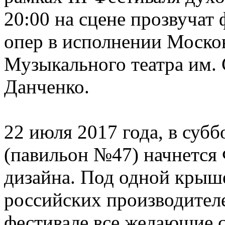
20:00 на сцене прозвуча
опер в исполнении Моско
Музыкального театра им.
Данченко.
22 июля 2017 года, в субб
(павильон №47) начнется
дизайна. Под одной крыше
российских производител
фестивале все желающие с