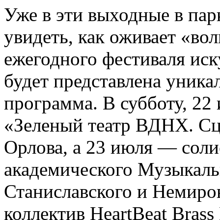
Уже в эти выходные в па
увидеть, как оживает «вол
ежегодного фестиваля иск
будет представлена уника
программа. В субботу, 22
«Зеленый театр ВДНХ. Сц
Орлова, а 23 июля — сол
академического Музыкальн
Станиславского и Немиро
коллектив HeartBeat Bras