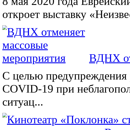
8 мая 2020 года Еврейски
откроет выставку «Неизве
ВДНХ от
С целью предупреждения 
COVID-19 при неблагопо
ситуац...