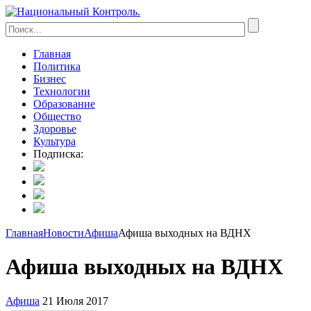
Главная
Политика
Бизнес
Технологии
Образование
Общество
Здоровье
Культура
Подписка:
Главная
Новости
Афиша
Афиша выходных на ВДНХ
Афиша выходных на ВДНХ
Афиша
21 Июля 2017