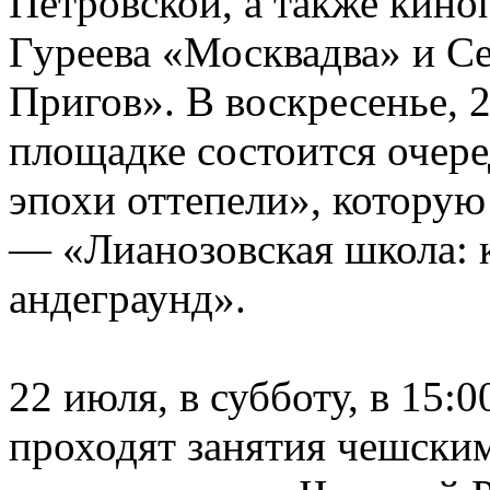
Петровской, а также кин
Гуреева «Москвадва» и С
Пригов». В воскресенье, 2
площадке состоится очере
эпохи оттепели», которую
— «Лианозовская школа: к
андеграунд».
22 июля, в субботу, в 15
проходят занятия чешски