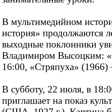
В мультимедийном истори
история» продолжаются л
выходные поклонники уви
Владимиром Высоцким: «
16:00, «Стряпуха» (1966)
В субботу, 22 июля, в 18
приглашает на показ куль
(США, 1927 г.). Картина 