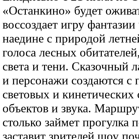
«Останкино» будет ожива
воссоздает игру фантазии 
наедине с природой летне
голоса лесных обитателей
света и тени. Сказочный
и персонажи создаются с
световых и кинетических 
объектов и звука. Маршр
столько займет прогулка
заставит зрителей шоу поч