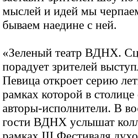
мыслей и идей мы черпаем
бываем наедине с ней.
«Зеленый театр ВДНХ. Сце
порадует зрителей высту
Певица откроет серию лет
рамках которой в столиц
авторы-исполнители. В во
гости ВДНХ услышат колле
рамках III Фестиваля духо