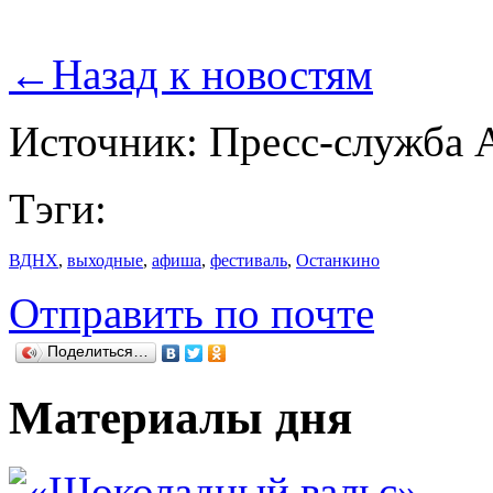
←
Назад к новостям
Источник: Пресс-служба
Тэги:
ВДНХ
,
выходные
,
афиша
,
фестиваль
,
Останкино
Отправить по почте
Поделиться…
Материалы дня