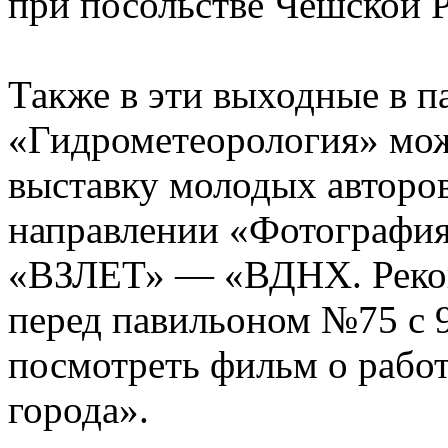
при посольстве Чешской Р
Также в эти выходные в 
«Гидрометеорология» мо
выставку молодых авторо
направлении «Фотография»
«ВЗЛЕТ» — «ВДНХ. Рекон
перед павильоном №75 с 9
посмотреть фильм о раб
города».