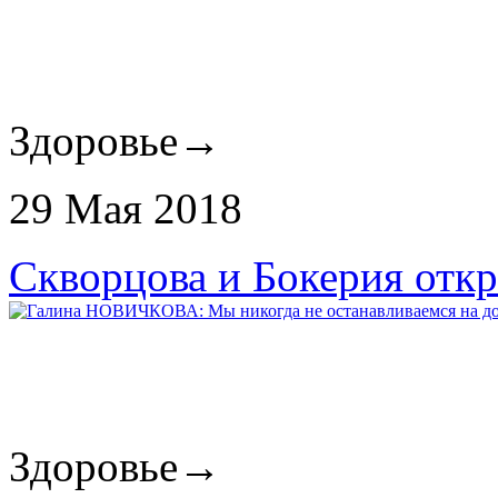
Здоровье
→
29 Мая 2018
Скворцова и Бокерия отк
Здоровье
→