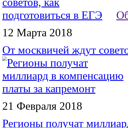
Об
12 Марта 2018
От москвичей ждут совето
21 Февраля 2018
Регионы получат миллиар