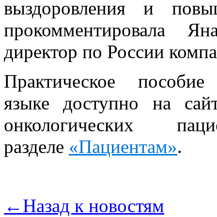
выздоровления и повы
прокомментировала Ян
директор по России комп
Практическое пособи
языке доступно на сай
онкологических пац
разделе
«Пациентам»
.
←
Назад к новостям