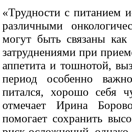
«Трудности с питанием 
различными онкологич
могут быть связаны как
затруднениями при приеме
аппетита и тошнотой, вы
период особенно важн
питался, хорошо себя ч
отмечает Ирина Боров
помогает сохранить высо
риск осложнений, однако 