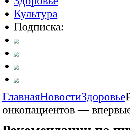
Здоровье
Культура
Подписка:
Главная
Новости
Здоровье
онкопациентов — впервые 