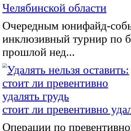
Челябинской области
Очередным юнифайд-событ
инклюзивный турнир по б
прошлой нед...
стоит ли превентивно уда
Операции по превентивно