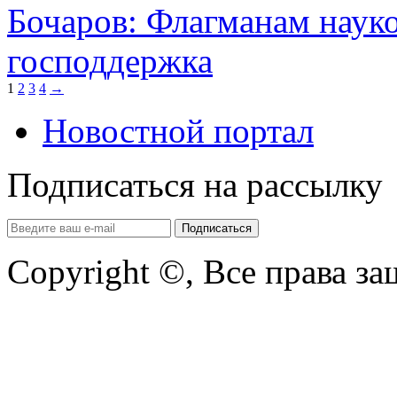
Бочаров: Флагманам наук
господдержка
1
2
3
4
→
Новостной портал
Подписаться на рассылку
Copyright ©, Все права з