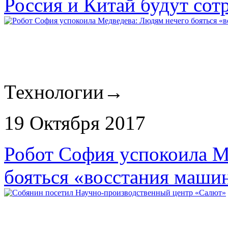
Россия и Китай будут сот
Технологии
→
19 Октября 2017
Робот София успокоила М
бояться «восстания маши