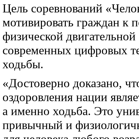
Цель соревнований «Чело
мотивировать граждан к
физической двигательной
современных цифровых т
ходьбы.
«Достоверно доказано, ч
оздоровления нации являет
а именно ходьба. Это уни
привычный и физиологичн
для человека любого возр