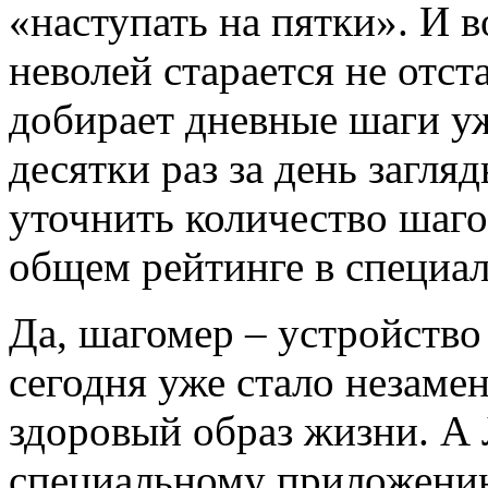
«наступать на пятки». И 
неволей старается не отста
добирает дневные шаги уж
десятки раз за день загля
уточнить количество шаго
общем рейтинге в специа
Да, шагомер – устройство
сегодня уже стало незам
здоровый образ жизни. А 
специальному приложени