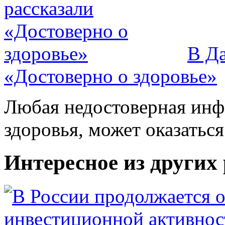
В Да
«Достоверно о здоровье»
Любая недостоверная инфо
здоровья, может оказатьс
Интересное из других