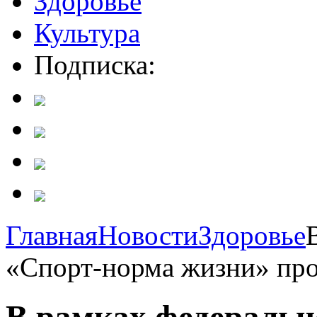
Здоровье
Культура
Подписка:
Главная
Новости
Здоровье
«Спорт-норма жизни» прой