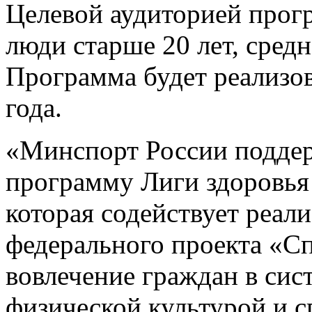
Целевой аудиторией прог
люди старше 20 лет, средн
Программа будет реализов
года.
«Минспорт России подде
программу Лиги здоровья
которая содействует реал
федерального проекта «Сп
вовлечение граждан в сис
физической культурой и с