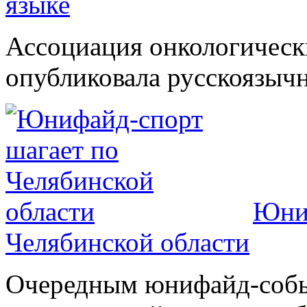
языке
Ассоциация онкологическ
опубликовала русскоязычн
Юниф
Челябинской области
Очередным юнифайд-событ