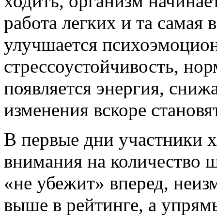
ходить, организм начинае
работа легких и та самая 
улучшается психоэмоцион
стрессоустойчивость, нор
появляется энергия, сниж
изменения вскоре становя
В первые дни участники х
внимания на количество ш
«не убежит» вперед, неиз
выше в рейтинге, а упрям