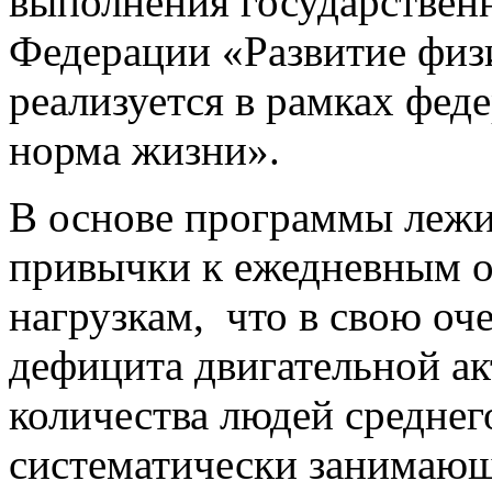
выполнения государствен
Федерации «Развитие физи
реализуется в рамках фед
норма жизни».
В основе программы лежи
привычки к ежедневным 
нагрузкам, что в свою оч
дефицита двигательной а
количества людей среднего
систематически занимающ