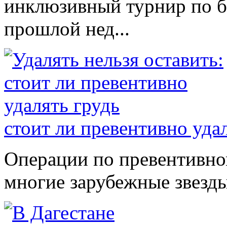
инклюзивный турнир по б
прошлой нед...
стоит ли превентивно уда
Операции по превентивно
многие зарубежные звезды.