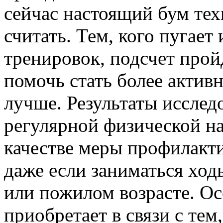
сейчас настоящий бум те
считать. Тем, кого пугае
тренировок, подсчет прой
помочь стать более актив
лучше. Результаты иссле
регулярной физической на
качестве меры профилакт
даже если заниматься ход
или пожилом возрасте. О
приобретает в связи с тем