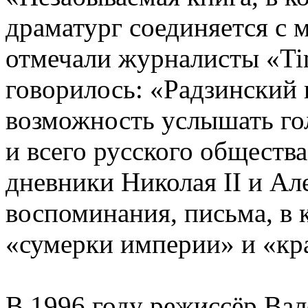
драматург соединяется с м
отмечали журналисты «Ti
говорилось: «Радзинский 
возможность услышать го
и всего русского обществ
дневники Николая II и А
воспоминания, письма, в 
«сумерки империи» и «кр
В 1996 году режиссёр Ва