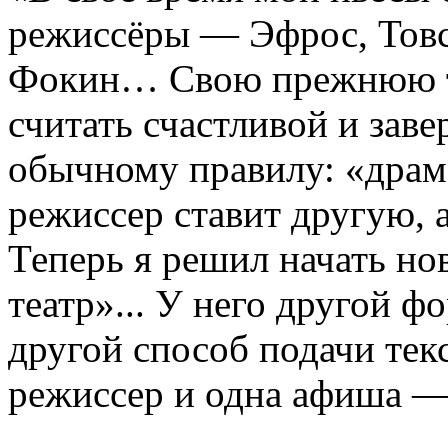
режиссёры — Эфрос, Товс
Фокин… Свою прежнюю т
считать счастливой и зав
обычному правилу: «драма
режиссер ставит другую, 
Теперь я решил начать н
театр»... У него другой фо
другой способ подачи текс
режиссер и одна афиша —