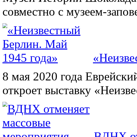
совместно с музеем-запов
«Неизве
8 мая 2020 года Еврейски
откроет выставку «Неизве
ВДНХ от