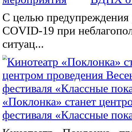
С целью предупреждения 
COVID-19 при неблагопо
ситуац...
«Поклонка» станет центр
фестиваля «Классные пок