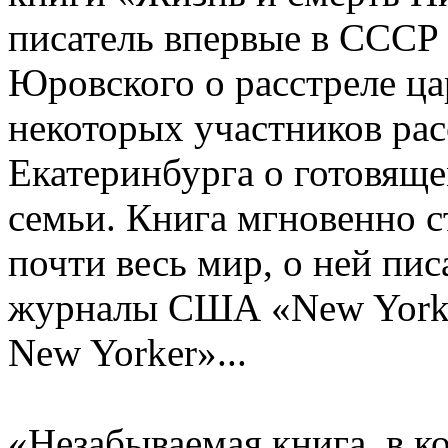
писатель впервые в СССР 
Юровского о расстреле ца
некоторых участников рас
Екатеринбурга о готовящ
семьи. Книга мгновенно с
почти весь мир, о ней пи
журналы США «New York 
New Yorker»...
«Незабываемая книга, в к