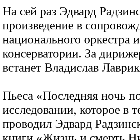
На сей раз Эдвард Радзин
произведение в сопровож
национального оркестра 
консерватории. За дирижер
встанет Владислав Лаврик
Пьеса «Последняя ночь по
исследовании, которое в 
проводил Эдвард Радзинск
книги «Жизнь и смерть Ни