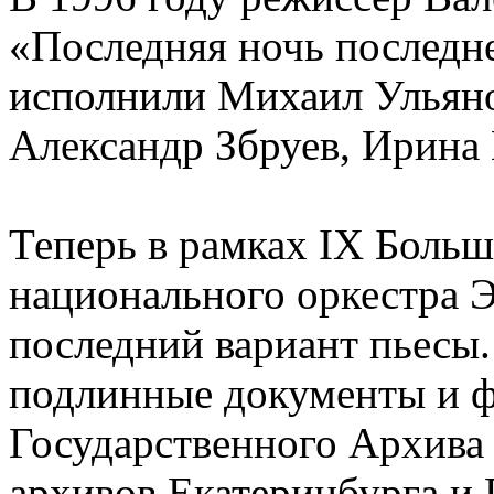
«Последняя ночь последне
исполнили Михаил Ульяно
Александр Збруев, Ирина
Теперь в рамках IX Больш
национального оркестра 
последний вариант пьесы.
подлинные документы и ф
Государственного Архива
архивов Екатеринбурга и