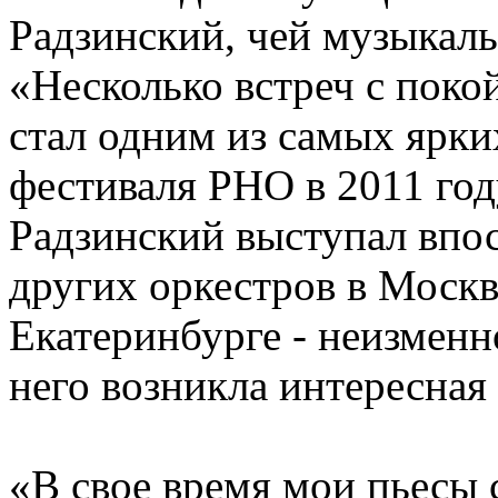
Радзинский, чей музыкал
«Несколько встреч с пок
стал одним из самых ярк
фестиваля РНО в 2011 год
Радзинский выступал впо
других оркестров в Москв
Екатеринбурге - неизменн
него возникла интересная
«В свое время мои пьесы