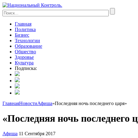
Главная
Политика
Бизнес
Технологии
Образование
Общество
Здоровье
Культура
Подписка:
Главная
Новости
Афиша
«Последняя ночь последнего царя»
«Последняя ночь последнего 
Афиша
11 Сентября 2017