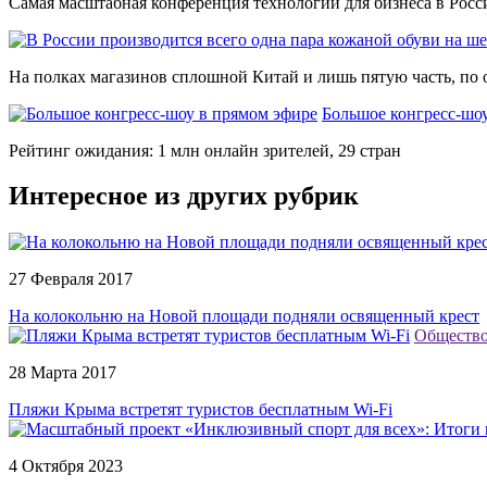
Самая масштабная конференция технологий для бизнеса в Росси
На полках магазинов сплошной Китай и лишь пятую часть, по о
Большое конгресс-шо
Рейтинг ожидания: 1 млн онлайн зрителей, 29 стран
Интересное из других рубрик
27 Февраля 2017
На колокольню на Новой площади подняли освященный крест
Обществ
28 Марта 2017
Пляжи Крыма встретят туристов бесплатным Wi-Fi
4 Октября 2023