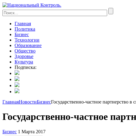
Главная
Политика
Бизнес
Технологии
Образование
Общество
Здоровье
Культура
Подписка:
Главная
Новости
Бизнес
Государственно-частное партнерство в 
Государственно-частное партн
Бизнес
1 Марта 2017