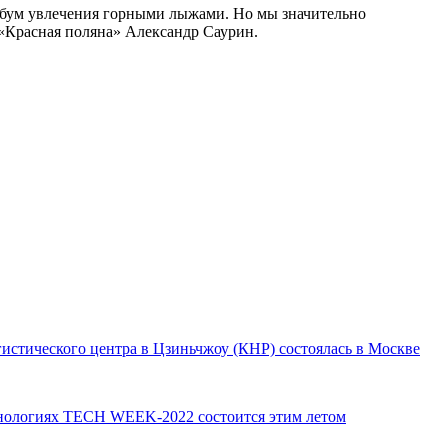
 бум увлечения горными лыжами. Но мы значительно
«Красная поляна» Александр Саурин.
гистического центра в Цзиньчжоу (КНР) состоялась в Москве
нологиях TECH WEEK-2022 состоится этим летом