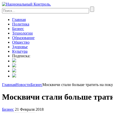
Главная
Политика
Бизнес
Технологии
Образование
Общество
Здоровье
Культура
Подписка:
Главная
Новости
Бизнес
Москвичи стали больше тратить на пок
Москвичи стали больше трати
Бизнес
21 Февраля 2018