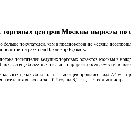
торговых центров Москвы выросла по ср
о больше покупателей, чем в предновогодние месяцы позапрошло
ой политики и развития Владимир Ефимов.
потока посетителей ведущих торговых объектов Москвы в ноябр
Ц показал еще более значительный прирост посещаемости: в ноябр
нальных ценах составил за 11 месяцев прошлого года 7,4 % – пр
 населения выросли за 2017 год на 6,1 %», – сказал министр.