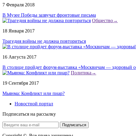
7 Февраля 2018
В Музее Победы зазвучат фронтовые письма
Общество
→
18 Января 2017
Трагедия войны не должна повториться
16 Августа 2017
В столице пройдет форум-выставка «Москвичам — здоровый о
Политика
→
19 Сентября 2017
Мьянма: Конфликт или пиар?
Новостной портал
Подписаться на рассылку
Copyright ©, Все права защищены.