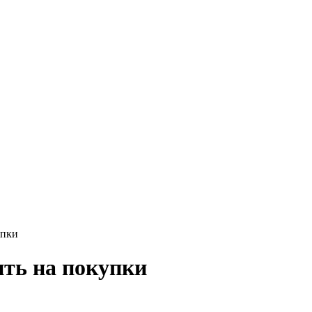
упки
ть на покупки