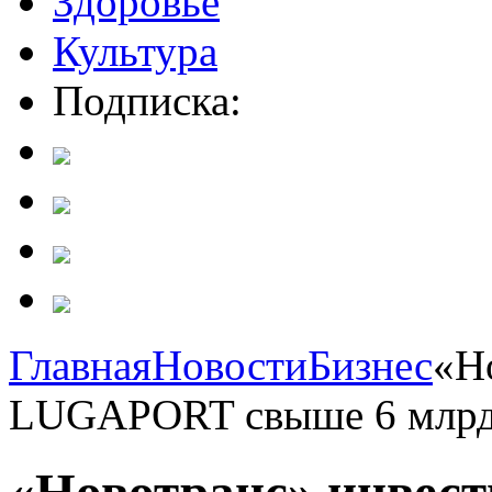
Здоровье
Культура
Подписка:
Главная
Новости
Бизнес
«Н
LUGAPORT свыше 6 млрд