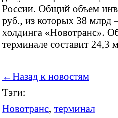
России. Общий объем инве
руб., из которых 38 млрд
холдинга «Новотранс». О
терминале составит 24,3 м
←
Назад к новостям
Тэги:
Новотранс
,
терминал