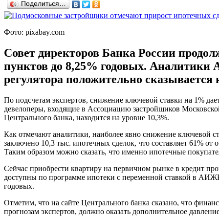
Поделиться…
Фото: pixabay.com
Совет директоров Банка России продол
пунктов до 8,25% годовых. Аналитики 
регулятора положительно сказывается 
По подсчетам экспертов, снижение ключевой ставки на 1% дает
девелоперы, входящие в Ассоциацию застройщиков Московской
Центрального банка, находится на уровне 10,3%.
Как отмечают аналитики, наиболее явно снижение ключевой ста
заключено 10,3 тыс. ипотечных сделок, что составляет 61% от
Таким образом можно сказать, что именно ипотечные покупате
Сейчас приобрести квартиру на первичном рынке в кредит про
доступны по программе ипотеки с переменной ставкой в АИЖК 
годовых.
Отметим, что на сайте Центрального банка сказано, что фина
прогнозам экспертов, должно оказать дополнительное давлени