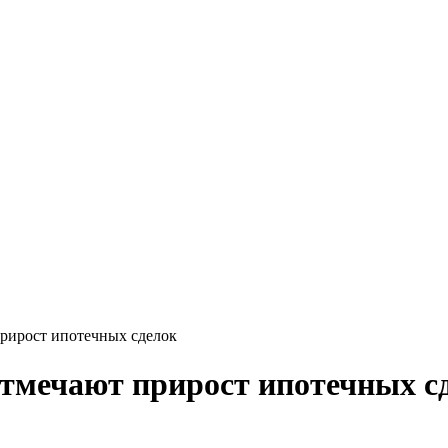
рирост ипотечных сделок
тмечают прирост ипотечных с