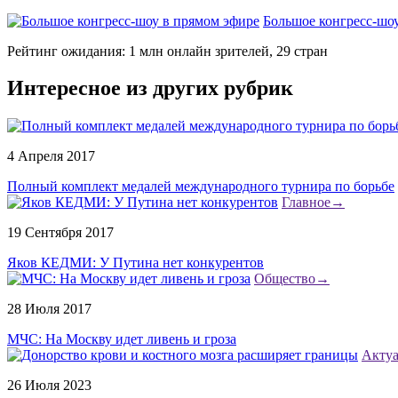
Большое конгресс-шо
Рейтинг ожидания: 1 млн онлайн зрителей, 29 стран
Интересное из других рубрик
4 Апреля 2017
Полный комплект медалей международного турнира по борьбе
Главное
→
19 Сентября 2017
Яков КЕДМИ: У Путина нет конкурентов
Общество
→
28 Июля 2017
МЧС: На Москву идет ливень и гроза
Акту
26 Июля 2023