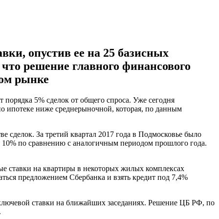
ки, опустив ее на 25 базисных
 что решение главного финансового
ном рынке
т порядка 5% сделок от общего спроса. Уже сегодня
по ипотеке ниже среднерыночной, которая, по данным
е сделок. За третий квартал 2017 года в Подмосковье было
на 10% по сравнению с аналогичным периодом прошлого года.
ные ставки на квартиры в некоторых жилых комплексах
аться предложением Сбербанка и взять кредит под 7,4%
 ключевой ставки на ближайших заседаниях. Решение ЦБ РФ, по
.