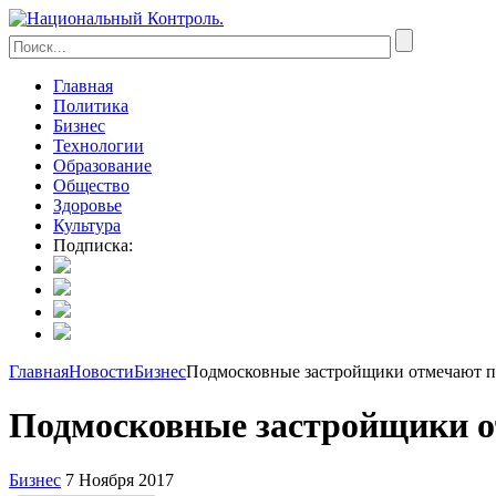
Главная
Политика
Бизнес
Технологии
Образование
Общество
Здоровье
Культура
Подписка:
Главная
Новости
Бизнес
Подмосковные застройщики отмечают п
Подмосковные застройщики о
Бизнес
7 Ноября 2017