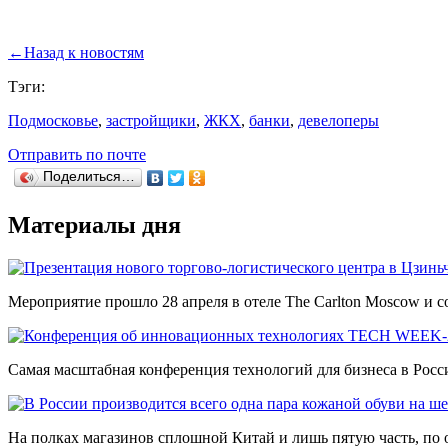
←
Назад к новостям
Тэги:
Подмосковье
,
застройщики
,
ЖКХ
,
банки
,
девелоперы
Отправить по почте
Поделиться…
Материалы дня
Мероприятие прошло 28 апреля в отеле The Carlton Moscow и со
Самая масштабная конференция технологий для бизнеса в Росси
На полках магазинов сплошной Китай и лишь пятую часть, по о