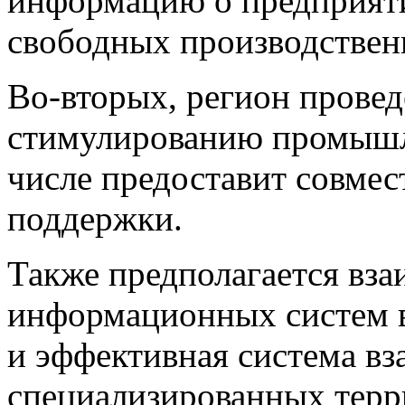
информацию о предприяти
свободных производстве
Во-вторых, регион прове
стимулированию промышле
числе предоставит совме
поддержки.
Также предполагается вз
информационных систем в 
и эффективная система вз
специализированных терр