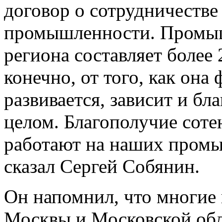
договор о сотрудничестве
промышленности. Промыш
региона составляет более
конечно, от того, как она
развивается, зависит и бл
целом. Благополучие соте
работают на наших пром
сказал Сергей Собянин.
Он напомнил, что многи
Москвы и Московской обл