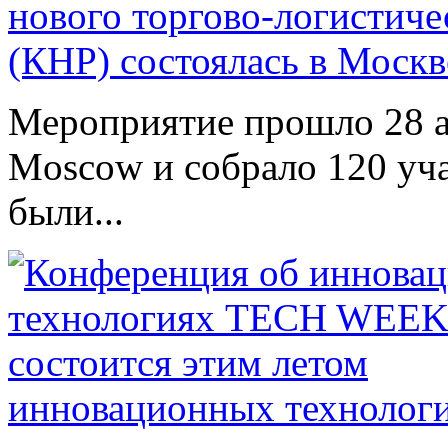
нового торгово-логистиче
(КНР) состоялась в Москв
Мероприятие прошло 28 ап
Moscow и собрало 120 уча
были...
инновационных техноло