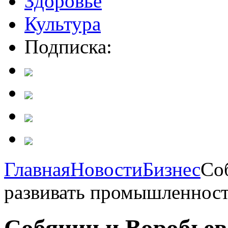
Здоровье
Культура
Подписка:
Главная
Новости
Бизнес
Со
развивать промышленнос