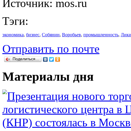
Источник: mos.ru
Тэги:
экономика
,
бизнес
,
Собянин
,
Воробьев
,
промышленность
,
Лики
Отправить по почте
Поделиться…
Материалы дня