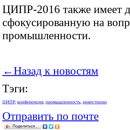
ЦИПР-2016 также имеет д
сфокусированную на вопр
промышленности.
←
Назад к новостям
Тэги:
ЦИПР
,
конференция
,
промышленность
,
инвестиции
Отправить по почте
Поделиться…