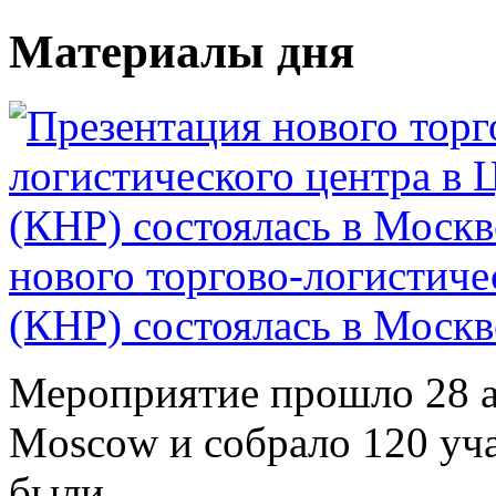
Материалы дня
нового торгово-логистиче
(КНР) состоялась в Москв
Мероприятие прошло 28 ап
Moscow и собрало 120 уча
были...