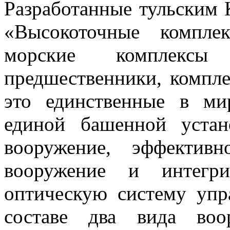
Разработанные тульским 
«Высокоточные компле
морские комплекс
предшественники, компл
это единственные в м
единой башенной устан
вооружение, эффектив
вооружение и интегри
оптическую систему упр
составе два вида воо