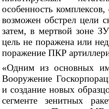
особенность комплексов, 
возможен обстрел цели с
затем, в мертвой зоне З
цель не поражена или не
поражение ПКР артиллер
«Одним из основных имп
Вооружение Госкорпораци
и создание новых образцо
сегменте зенитных раке