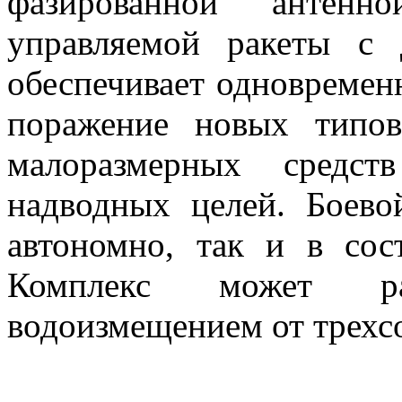
фазированной антен
управляемой ракеты с
обеспечивает одновременн
поражение новых типо
малоразмерных средст
надводных целей. Боево
автономно, так и в сос
Комплекс может ра
водоизмещением от трехсо