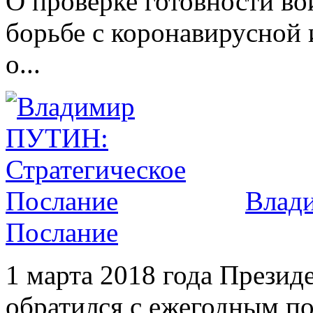
О проверке готовности во
борьбе с коронавирусной
о...
Влад
Послание
1 марта 2018 года Прези
обратился с ежегодным п