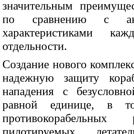
значительным преимущес
по сравнению с ан
характеристиками ка
отдельности.
Создание нового комплек
надежную защиту кора
нападения с безусловно
равной единице, в т
противокорабельных
пилотируемых летате