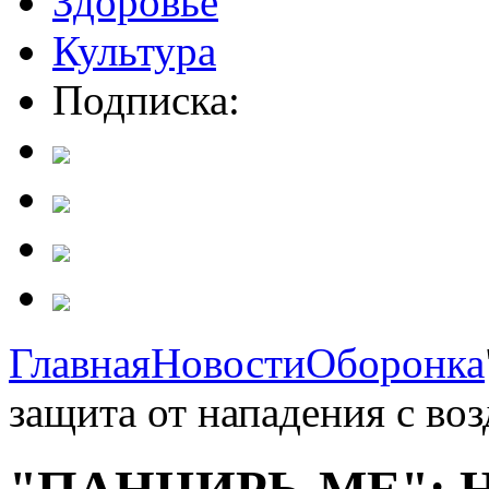
Здоровье
Культура
Подписка:
Главная
Новости
Оборонка
защита от нападения с воз