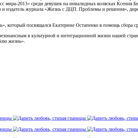
сс мира-2013» среди девушек на инвалидных колясках Ксения Бе
и издатель журнала «Жизнь с ДЦП. Проблемы и решения», дир
», который посвящался Екатерине Остапенко в помощь сбора ср
езонансным в культурной и интеграционной жизни нашей страны,
блю жизнь».