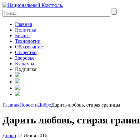
Главная
Политика
Бизнес
Технологии
Образование
Общество
Здоровье
Культура
Подписка:
Главная
Новости
Добро
Дарить любовь, стирая границы
Дарить любовь, стирая гран
Добро
27 Июня 2016