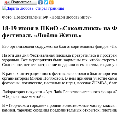
Поделиться…
Фото: Предоставлены БФ «Подари любовь миру»
18-19 июня в ПКиО «Сокольники» на 
фестиваль «Люблю Жизнь»
Его организовали содружество благотворительных фондов «Л
На эти два дня Фестивальная площадь превратилась в простра
здоровью. Все мероприятия были задуманы так, чтобы стереть
Солнечное, летнее настроение подарили всем гостям, создав у
В рамках интеграционного фестиваля состоялся благотворите
организатором Милой Поляковой. В нем приняли участие самые
фотозоны, логические, настольные игры, веселая ZUMBA, благ
Лаборатория искусств «Арт Лаб» Благотворительного фонда «
«Окрыленные мечтой».
В «Творческом городке» прошли всевозможные мастер-классы: 
камней, тарелок; создания поздравительных открыток; плетения