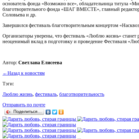
основатель фонда «Возможно все», обладательница титула «Ми
благотворительного фонда «ШАГ ВМЕСТЕ», главный редактор 
Соловьева и др.
Завершился фестиваль благотворительным концертом «Насквозь
Организаторы уверены, что фестиваль «Люблю жизнь» станет р
неоценимый вклад в подготовку и проведение Фестиваля «Лю
Автор:
Светлана Елисеева
←
Назад к новостям
Тэги:
Люблю жизнь
,
фестиваль
,
благотворительность
Отправить по почте
Поделиться…