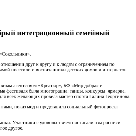
обрый интеграционный семейный
 «Сокольники».
 отношении друг к другу и к людям с ограничением по
ммой посетили и воспитанники детских домов и интернатов.
ивным агентством «Креатюр», БФ «Мир добра» и
а фестиваля была многогранна: танцы, конкурсы, ярмарка,
для всех желающих провела мастер спорта Галина Георгинова.
нтами, показ мод и представила социальный фотопроект
анки. Участники с удовольствием постигали азы росписи
гое другое.