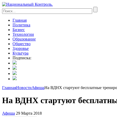
Главная
Политика
Бизнес
Технологии
Образование
Общество
Здоровье
Культура
Подписка:
Главная
Новости
Афиша
На ВДНХ стартуют бесплатные трениро
На ВДНХ стартуют бесплатны
Афиша
29 Марта 2018