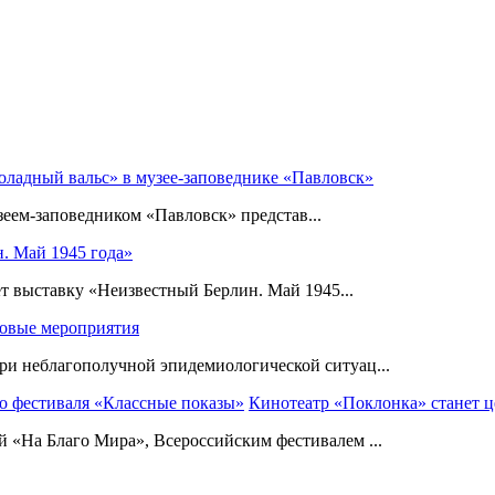
ладный вальс» в музее-заповеднике «Павловск»
ем-заповедником «Павловск» представ...
. Май 1945 года»
ет выставку «Неизвестный Берлин. Май 1945...
овые мероприятия
и неблагополучной эпидемиологической ситуац...
Кинотеатр «Поклонка» станет ц
 «На Благо Мира», Всероссийским фестивалем ...