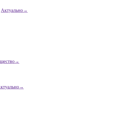
Актуально
→
щество
→
ктуально
→