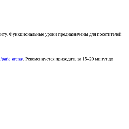
сфиту. Функциональные уроки предназначены для посетителей
u/park_arena/
. Рекомендуется приходить за 15–20 минут до