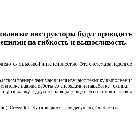
ованные инструкторы будут проводить
ениями на гибкость и выносливость.
няются с высокой интенсивностью. Эта система за недолгое
оводством тренера занимающиеся изучают технику выполнения
тановке навыка работы со снарядами и наработке техники
ангу, скакалку и другие снаряды. Чаще всего новички готовы
в), CrossFit Lady (программа для девушек), Outdoor (на