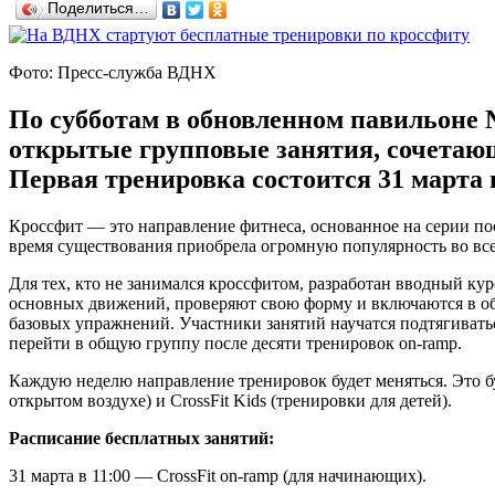
Поделиться…
Фото: Пресс-служба ВДНХ
По субботам в обновленном павильоне
открытые групповые занятия, сочетающ
Первая тренировка состоится 31 марта в
Кроссфит — это направление фитнеса, основанное на серии п
время существования приобрела огромную популярность во вс
Для тех, кто не занимался кроссфитом, разработан вводный к
основных движений, проверяют свою форму и включаются в об
базовых упражнений. Участники занятий научатся подтягиватьс
перейти в общую группу после десяти тренировок on-ramp.
Каждую неделю направление тренировок будет меняться. Это буду
открытом воздухе) и CrossFit Kids (тренировки для детей).
Расписание бесплатных занятий:
31 марта в 11:00 — CrossFit on-ramp (для начинающих).