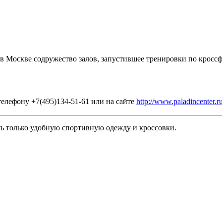
е в Москве содружество залов, запустившее тренировки по крос
телефону +7(495)134-51-61 или на сайте
http://www.paladincenter.r
ть только удобную спортивную одежду и кроссовки.