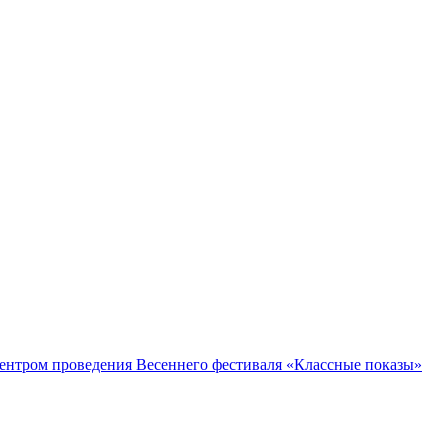
ентром проведения Весеннего фестиваля «Классные показы»