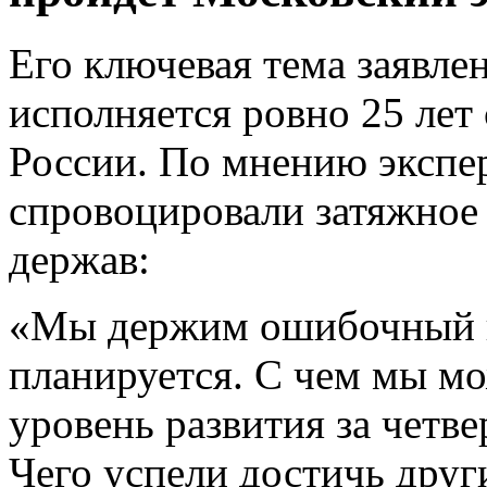
Его ключевая тема заявлен
исполняется ровно 25 лет
России. По мнению эксп
спровоцировали затяжное
держав:
«Мы держим ошибочный ку
планируется. С чем мы м
уровень развития за четв
Чего успели достичь друг