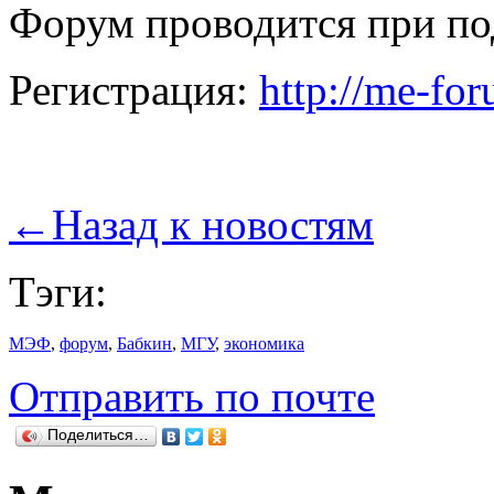
Форум проводится при п
Регистрация:
http://me-for
←
Назад к новостям
Тэги:
МЭФ
,
форум
,
Бабкин
,
МГУ
,
экономика
Отправить по почте
Поделиться…