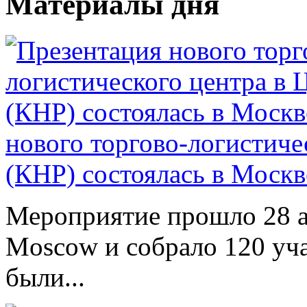
Материалы дня
нового торгово-логистиче
(КНР) состоялась в Москв
Мероприятие прошло 28 ап
Moscow и собрало 120 уча
были...