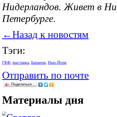
Нидерландов. Живет в Н
Петербурге.
←
Назад к новостям
Тэги:
ГКФ
,
выставка
,
Баранов
,
Нью-Йорк
Отправить по почте
Поделиться…
Материалы дня