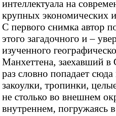
интеллектуала на соврем
крупных экономических и
С первого снимка автор п
этого загадочного и – уве
изученного географическо
Манхеттена, заехавший в С
раз словно попадает сюда
закоулки, тропинки, цел
не столько во внешнем ок
внутреннем, погружаясь 