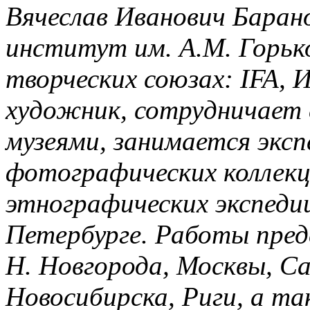
Вячеслав Иванович Баран
институт им. А.М. Горько
творческих союзах: IFA,
художник, сотрудничает 
музеями, занимается экс
фотографических коллекц
этнографических экспеди
Петербурге. Работы предс
Н. Новгорода, Москвы, С
Новосибирска, Риги, а т