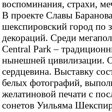
воспоминания, страхи, ме
В проекте Славы Баранов
шекспировский город по з
декораций. Среди мегапо
Central Park – традицион
нынешней цивилизации. О
сердцевина. Выставку сос
белых фотографий, выпол
желатиновой печати с по
сонетов Уильяма Шекспир