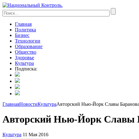
Главная
Политика
Бизнес
Технологии
Образование
Общество
Здоровье
Культура
Подписка:
Главная
Новости
Культура
Авторский Нью-Йорк Славы Баранов
Авторский Нью-Йорк Славы 
Культура
11 Мая 2016