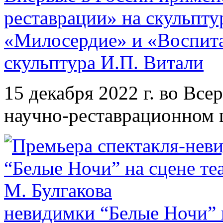
реставрации» на скульпт
«Милосердие» и «Воспита
скульптура И.П. Витали
15 декабря 2022 г. во Вс
научно-реставрационном 
невидимки “Белые Ночи” н