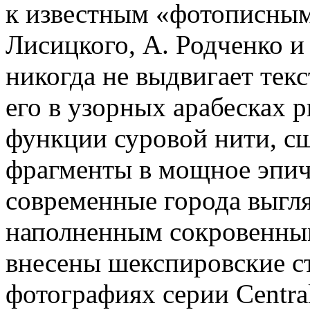
к известным «фотописным
Лисицкого, А. Родченко и
никогда не выдвигает тек
его в узорных арабесках р
функции суровой нити, с
фрагменты в мощное эпич
современные города выгля
наполненным сокровенны
внесены шекспировские ст
фотографиях серии Central