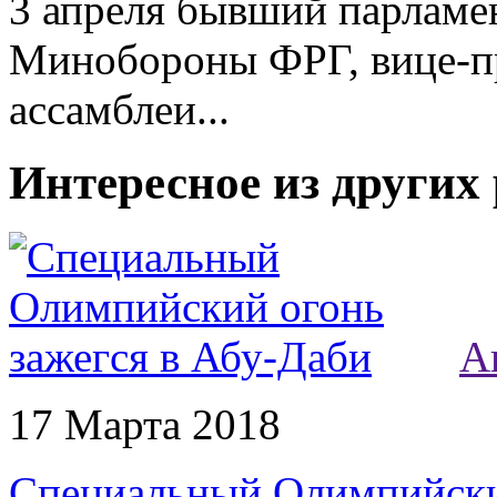
3 апреля бывший парламен
Минобороны ФРГ, вице-п
ассамблеи...
Интересное из других
А
17 Марта 2018
Специальный Олимпийский