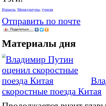
Израиль
,
Минкультуры
,
туризм
Отправить по почте
Поделиться…
Материалы дня
Вла
скоростные поезда Китая
Продолжается визит глав