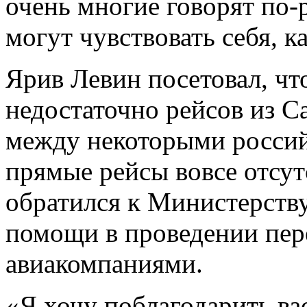
очень многие говорят по-
могут чувствовать себя, к
Ярив Левин посетовал, чт
недостаточно рейсов из С
между некоторыми росси
прямые рейсы вовсе отсут
обратился к Министерству
помощи в проведении пер
авиакомпаниями.
«Я хочу поблагодарить ва