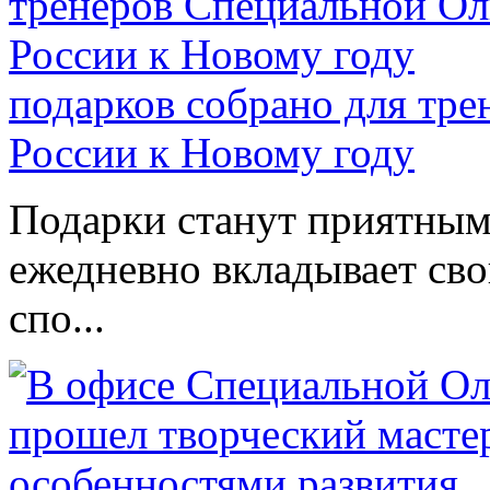
подарков собрано для тр
России к Новому году
Подарки станут приятным 
ежедневно вкладывает сво
спо...