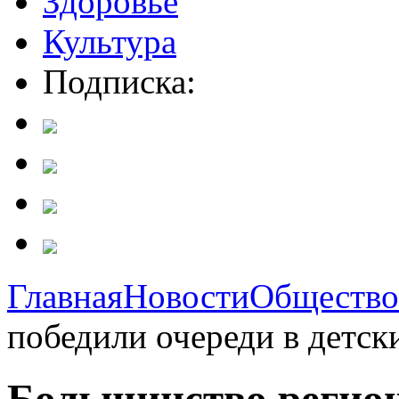
Здоровье
Культура
Подписка:
Главная
Новости
Общество
победили очереди в детск