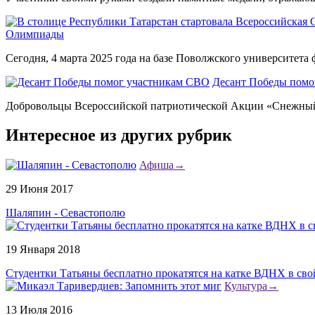
Олимпиады
Сегодня, 4 марта 2025 года на базе Поволжского университета ф
Десант Победы помо
Добровольцы Всероссийской патриотической Акции «Снежный 
Интересное из других рубрик
Афиша
→
29 Июня 2017
Шаляпин - Севастополю
19 Января 2018
Студентки Татьяны бесплатно прокатятся на катке ВДНХ в сво
Культура
→
13 Июля 2016