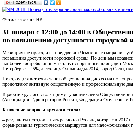
Поделиться…
Фото: фотобанк НК
31 января с 12:00 до 14:00 в Обществе
по повышению доступности городской 
Мероприятие проходит в преддверии Чемпионата мира по футбо
повышения доступности городской среды. По данным независи
наиболее востребованными станут спортивные площадки Москв
Петербурге – 25%, а столицу Олимпиады-2014, город Сочи, пл
Поводом для встречи станет общественная дискуссия по вопро
продолжают активную общественную и профессиональную деяте
В работе круглого стола примут участие члены Общественной 
(Ассоциации Туроператоров России, Федерации Отельеров и Ре
Ключевые вопросы круглого стола:
– результаты поездок в пять регионов России, которые в 2017
формирования туристических маршрутов для маломобильных г