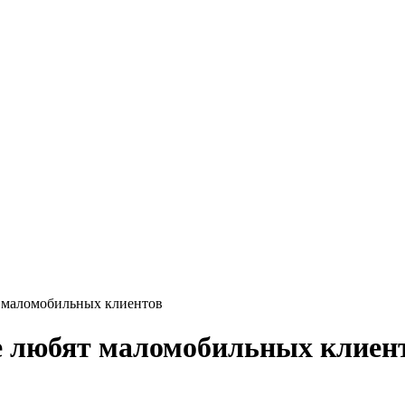
т маломобильных клиентов
е любят маломобильных клиен