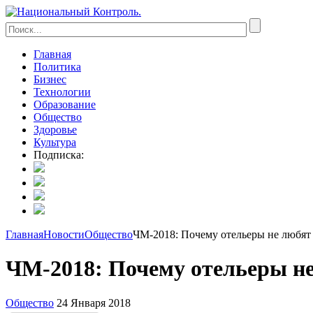
Главная
Политика
Бизнес
Технологии
Образование
Общество
Здоровье
Культура
Подписка:
Главная
Новости
Общество
ЧМ-2018: Почему отельеры не любя
ЧМ-2018: Почему отельеры н
Общество
24 Января 2018