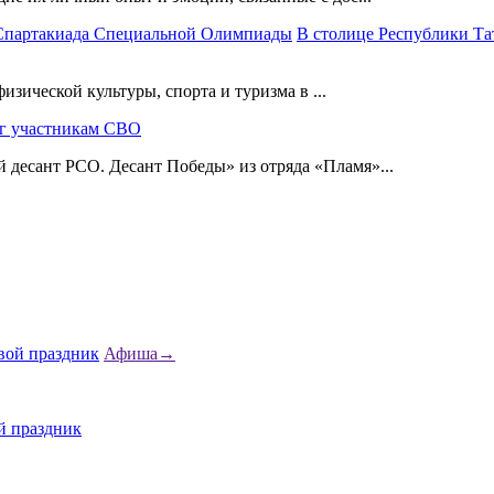
В столице Республики Та
изической культуры, спорта и туризма в ...
г участникам СВО
десант РСО. Десант Победы» из отряда «Пламя»...
Афиша
→
й праздник