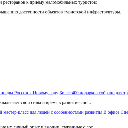
и ресторанов к приёму маломобильных туристов;
овышению доступности объектов туристской инфраструктуры.
Более 400 подарков собрано для 
ладывает свои силы и время в развитие спо...
В офисе Сп
е их личный опыт и эмоции, связанные с дос...