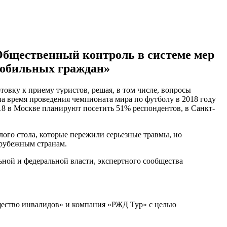
«Общественный контроль в системе мер
мобильных граждан»
овку к приему туристов, решая, в том числе, вопросы
а время проведения чемпионата мира по футболу в 2018 году
8 в Москве планируют посетить 51% респондентов, в Санкт-
лого стола, которые пережили серьезные травмы, но
арубежным странам.
ной и федеральной власти, экспертного сообщества
общество инвалидов» и компания «РЖД Тур» с целью