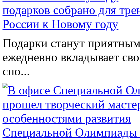
подарков собрано для тр
России к Новому году
Подарки станут приятным 
ежедневно вкладывает сво
спо...
Специальной Олимпиады 