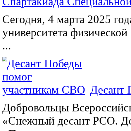
Спартакиада Специально
Сегодня, 4 марта 2025 год
университета физической 
...
Десант 
Добровольцы Всероссийс
«Снежный десант РСО. Де