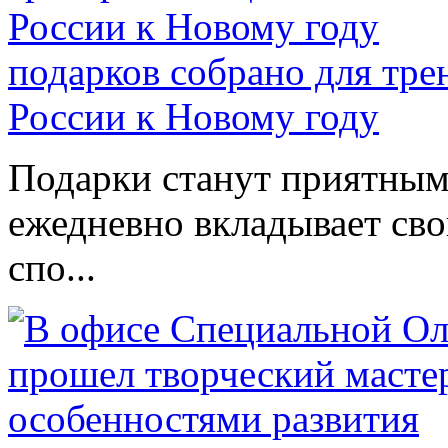
подарков собрано для тр
России к Новому году
Подарки станут приятным 
ежедневно вкладывает сво
спо...