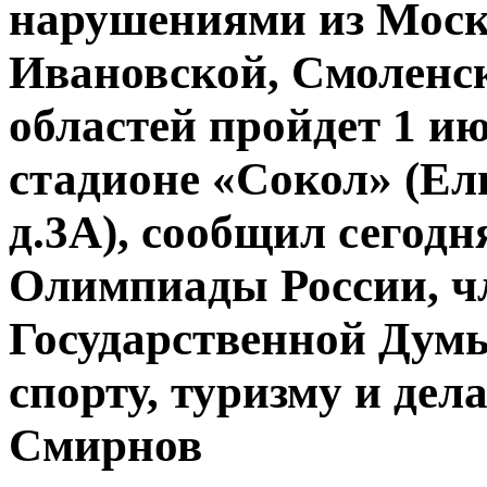
нарушениями из Моск
Ивановской, Смоленс
областей пройдет 1 и
стадионе «Сокол» (Ел
д.3А), сообщил сегод
Олимпиады России, ч
Государственной Думы
спорту, туризму и де
Смирнов