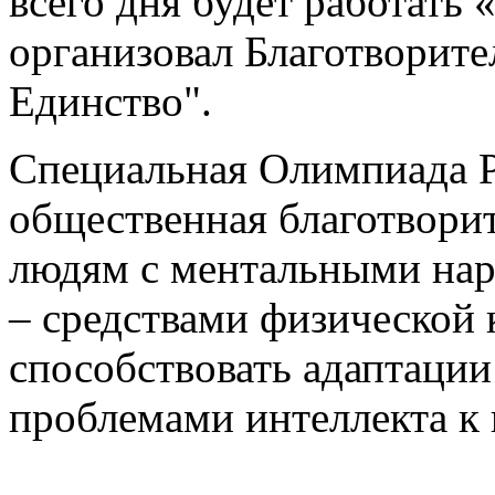
всего дня будет работать 
организовал Благотворит
Единство".
Специальная Олимпиада Р
общественная благотвори
людям с ментальными нар
– средствами физической 
способствовать адаптации
проблемами интеллекта к