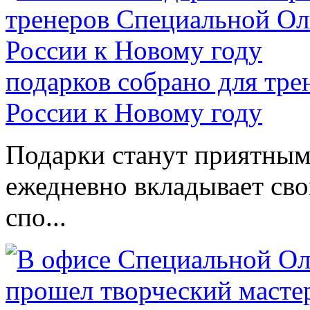
подарков собрано для тр
России к Новому году
Подарки станут приятным 
ежедневно вкладывает сво
спо...