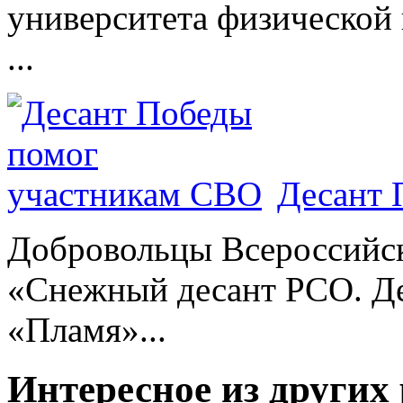
университета физической 
...
Десант 
Добровольцы Всероссийс
«Снежный десант РСО. Де
«Пламя»...
Интересное из других