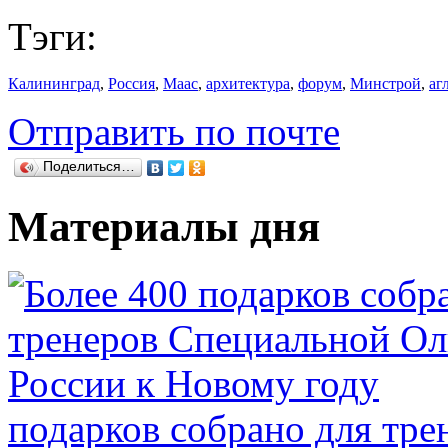
Тэги:
Калининград
,
Россия
,
Маас
,
архитектура
,
форум
,
Минстрой
,
аг
Отправить по почте
Поделиться…
Материалы дня
подарков собрано для тр