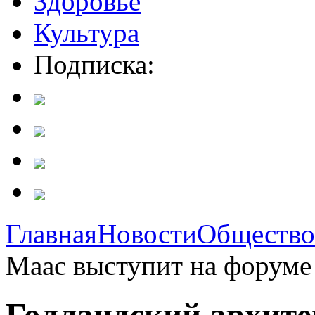
Здоровье
Культура
Подписка:
Главная
Новости
Общество
Маас выступит на форуме 