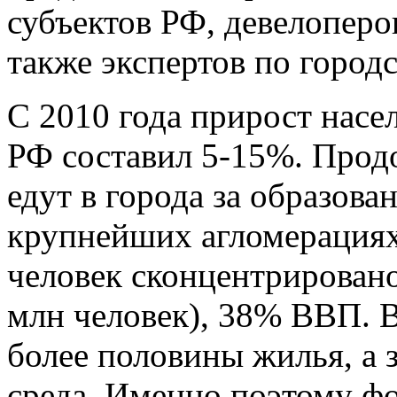
субъектов РФ, девелоперов
также экспертов по город
С 2010 года прирост насе
РФ составил 5-15%. Прод
едут в города за образова
крупнейших агломерациях
человек сконцентрировано
млн человек), 38% ВВП. В
более половины жилья, а 
среда. Именно поэтому фо