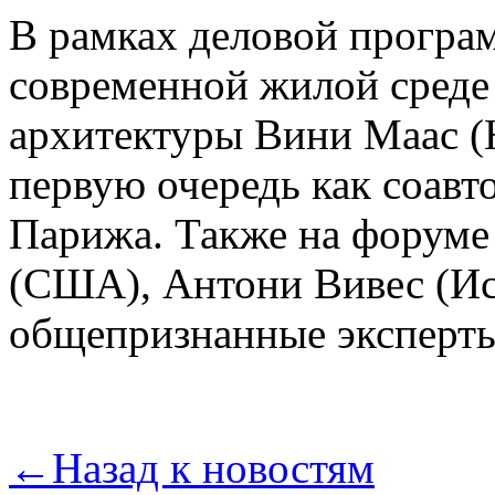
В рамках деловой програ
современной жилой среде 
архитектуры Вини Маас (
первую очередь как соавт
Парижа. Также на форум
(США), Антони Вивес (Ис
общепризнанные эксперты
←
Назад к новостям