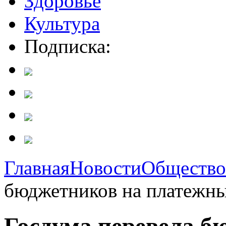
Здоровье
Культура
Подписка:
Главная
Новости
Общество
бюджетников на платежн