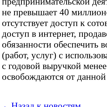
предпринимательской дея
не превышает 40 миллионов
отсутствует доступ к сот
доступ в интернет, прода
обязанности обеспечить в
(работ, услуг) с использ
с годовой выручкой менее
освобождаются от данной
←
Назад к новостям