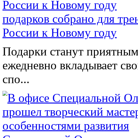
подарков собрано для тр
России к Новому году
Подарки станут приятным 
ежедневно вкладывает сво
спо...