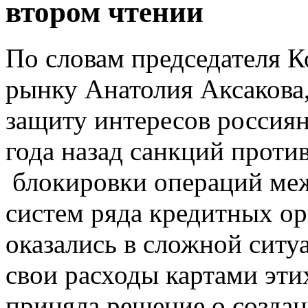
втором чтении
По словам председателя 
рынку Анатолия Аксакова,
защиту интересов россиян
года назад санкций против
блокировки операций ме
систем ряда кредитных ор
оказались в сложной ситуа
свои расходы картами эти
приняла решение о созда