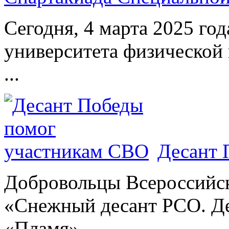
Сегодня, 4 марта 2025 год
университета физической 
...
Десант 
Добровольцы Всероссийс
«Снежный десант РСО. Де
«Пламя»...