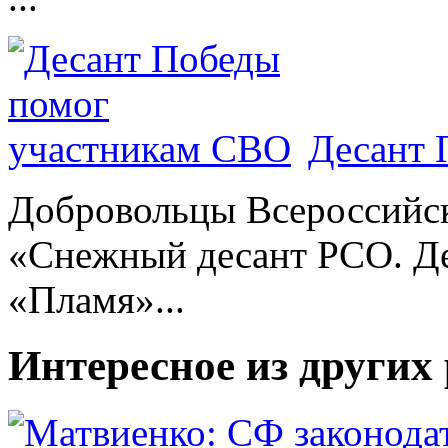
Десант 
Добровольцы Всероссийс
«Снежный десант РСО. Де
«Пламя»...
Интересное из других