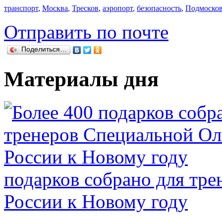
транспорт
,
Москва
,
Тресков
,
аэропорт
,
безопасность
,
Подмосков
Отправить по почте
Поделиться…
Материалы дня
подарков собрано для тр
России к Новому году