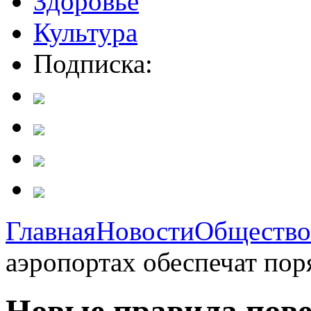
Здоровье
Культура
Подписка:
Главная
Новости
Общество
аэропортах обеспечат поря