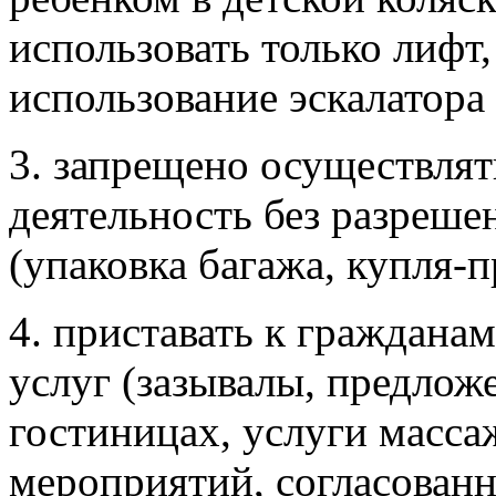
использовать только лифт
использование эскалатора 
3. запрещено осуществля
деятельность без разреше
(упаковка багажа, купля-п
4. приставать к граждана
услуг (зазывалы, предлож
гостиницах, услуги масса
мероприятий, согласован