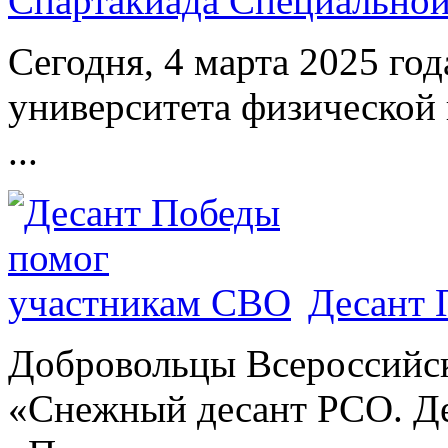
Спартакиада Специально
Сегодня, 4 марта 2025 год
университета физической 
...
Десант 
Добровольцы Всероссийс
«Снежный десант РСО. Де