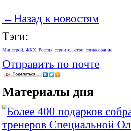
←
Назад к новостям
Тэги:
Минстрой
,
ЖКХ
,
Россия
,
строительство
,
согласование
Отправить по почте
Поделиться…
Материалы дня