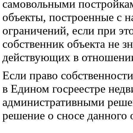
самовольными постройкам
объекты, построенные с 
ограничений, если при эт
собственник объекта не з
действующих в отношении 
Если право собственности
в Едином госреестре нед
административными реше
решение о сносе данного 