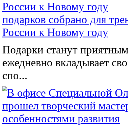
подарков собрано для тр
России к Новому году
Подарки станут приятным 
ежедневно вкладывает сво
спо...