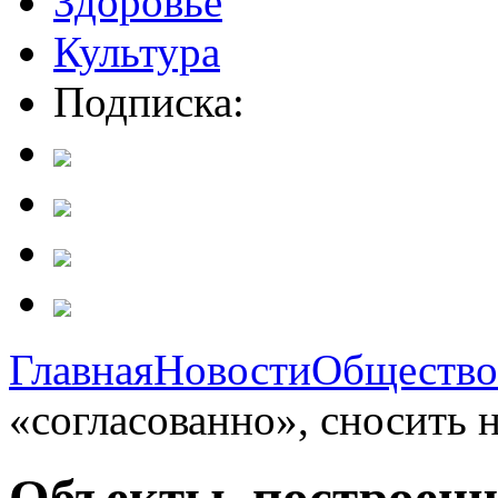
Здоровье
Культура
Подписка:
Главная
Новости
Общество
«согласованно», сносить 