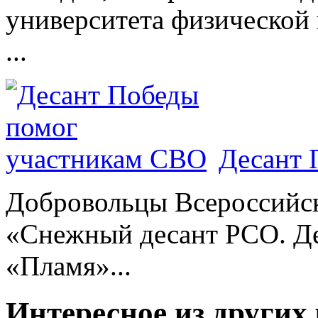
университета физической 
...
Десант 
Добровольцы Всероссийс
«Снежный десант РСО. Де
«Пламя»...
Интересное из других