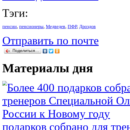
Тэги:
пенсии
,
пенсионеры
,
Медведев
,
ПФР
,
Дроздов
Отправить по почте
Поделиться…
Материалы дня
подарков собрано для тр