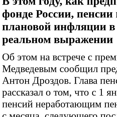
В этом году, как пре
фонде России, пенсии
плановой инфляции в 3
реальном выражении
Об этом на встрече с пр
Медведевым сообщил пре
Антон Дроздов. Глава пе
рассказал о том, что с 1 
пенсий неработающим пен
с месяца, следующего посл