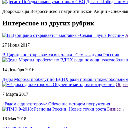
Десант Победы помо
Добровольцы Всероссийской патриотической Акции «Снежный 
Интересное из других рубрик
А
27 Июня 2017
В Царицыно открывается выставка «Семья – душа России»
14 Декабря 2016
Деды Морозы пробегут по ВДНХ ради помощи тяжелобольным
Образ
7 Марта 2017
«Рядом с директором»: Обучение методом погружения
Бизнес
→
16 Мая 2018