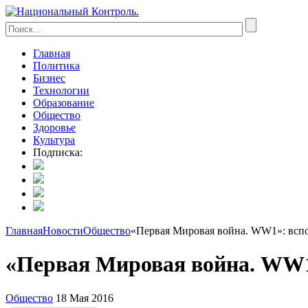
Главная
Политика
Бизнес
Технологии
Образование
Общество
Здоровье
Культура
Подписка:
Главная
Новости
Общество
«Первая Мировая война. WW1»: всп
«Первая Мировая война. WW1
Общество
18 Мая 2016