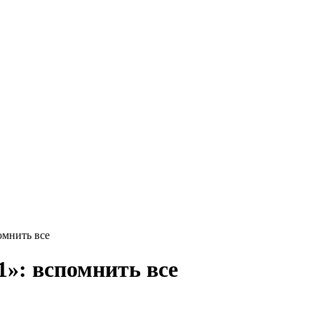
омнить все
»: вспомнить все