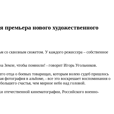
ся премьера нового художественного
м со сквозным сюжетом. У каждого режиссера – собственное
 на Земле, чтобы помнили! - говорит Игорь Угольников.
его отца о боевых товарищах, которым волею судеб пришлось
ая фотография в альбоме, - все это воскрешает воспоминания о
большего счастья, чем мирное небо над головой.
и отечественной кинематографии, Российского военно-