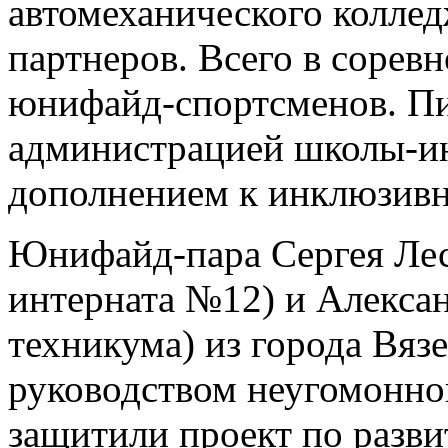
автомеханического колледж
партнеров. Всего в сорев
юнифайд-спортсменов. Пи
администрацией школы-ин
дополнением к инклюзивн
Юнифайд-пара Сергея Лес
интерната №12) и Алекса
техникума) из города Вяз
руководством неугомонно
защитили проект по разв