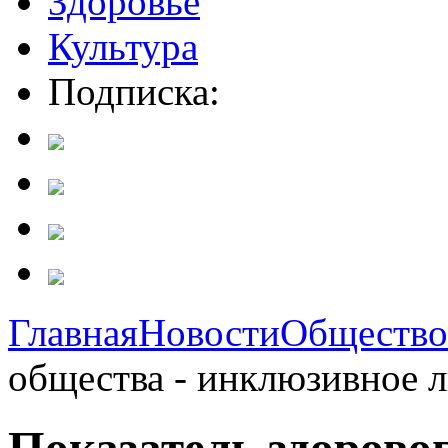
Здоровье
Культура
Подписка:
Главная
Новости
Общество
общества - инклюзивное 