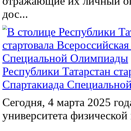
отражающие их личный оп
дос...
Республики Татарстан ста
Спартакиада Специально
Сегодня, 4 марта 2025 год
университета физической 
...