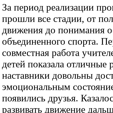
За период реализации пр
прошли все стадии, от по
движения до понимания 
объединенного спорта. Пе
совместная работа учителе
детей показала отличные 
наставники довольны дос
эмоциональным состоянием
появились друзья. Казало
развивать движение даль