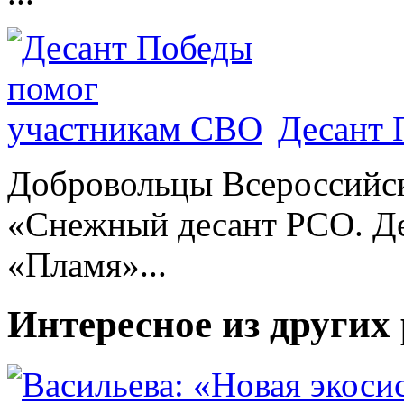
Десант 
Добровольцы Всероссийс
«Снежный десант РСО. Де
«Пламя»...
Интересное из других