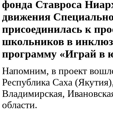
фонда Ставроса Ниарх
движения Специально
присоединилась к пр
школьников в инклю
программу «Играй в 
Напомним, в проект вошл
Республика Саха (Якутия)
Владимирская, Ивановская
области.