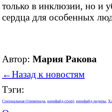
только в инклюзии, но и 
сердца для особенных лю
Автор:
Мария Ракова
←
Назад к новостям
Тэги:
Специальная Олимпиада
,
юнифайд-спорт
,
юнифайд-лидеры
,
Х