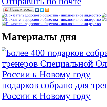
Отправить по почте
Поделиться…
Материалы дня
подарков собрано для тр
России к Новому году