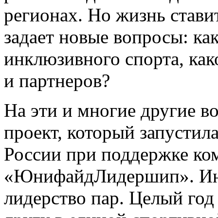
регионах. Но жизнь стави
задает новые вопросы: ка
инклюзивного спорта, как
и партнеров?
На эти и многие другие в
проект, который запусти
России при поддержке ко
«ЮнифайдЛидершип». Ина
лидерство пар. Целый год