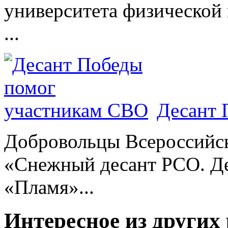
университета физической 
...
Десант 
Добровольцы Всероссийс
«Снежный десант РСО. Де
«Пламя»...
Интересное из других