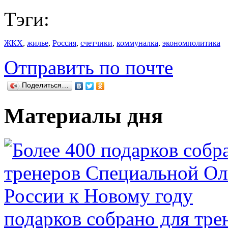
Тэги:
ЖКХ
,
жилье
,
Россия
,
счетчики
,
коммуналка
,
экономполитика
Отправить по почте
Поделиться…
Материалы дня
подарков собрано для тр