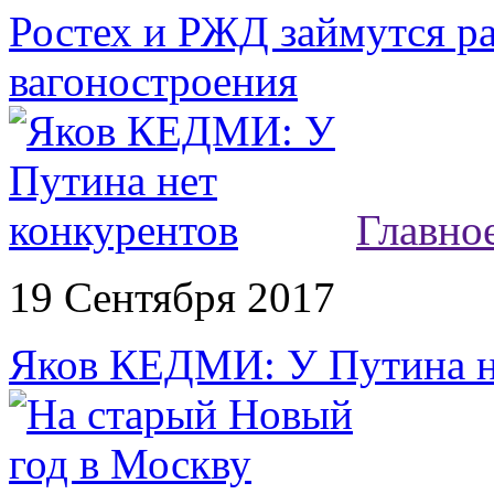
Ростех и РЖД займутся ра
вагоностроения
Главно
19 Сентября 2017
Яков КЕДМИ: У Путина н