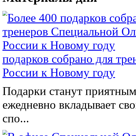
подарков собрано для тр
России к Новому году
Подарки станут приятным 
ежедневно вкладывает сво
спо...