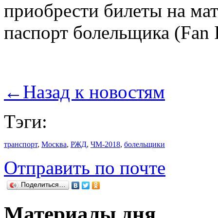
приобрести билеты на ма
паспорт болельщика (Fan 
←
Назад к новостям
Тэги:
транспорт
,
Москва
,
РЖД
,
ЧМ-2018
,
болельщики
Отправить по почте
Поделиться…
Материалы дня