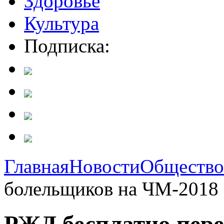
Здоровье
Культура
Подписка:
Главная
Новости
Общество
болельщиков на ЧМ-2018