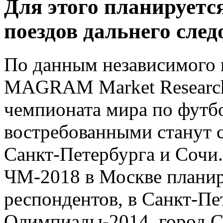
Для этого планируетс
поездов дальнего сле
По данным независимого и
MAGRAM Market Research
чемпионата мира по футбо
востребованными станут 
Санкт-Петербурга и Сочи.
ЧМ-2018 в Москве плани
респондентов, в Санкт-Пе
Олимпиады-2014, город С