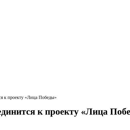
я к проекту «Лица Победы»
единится к проекту «Лица Поб