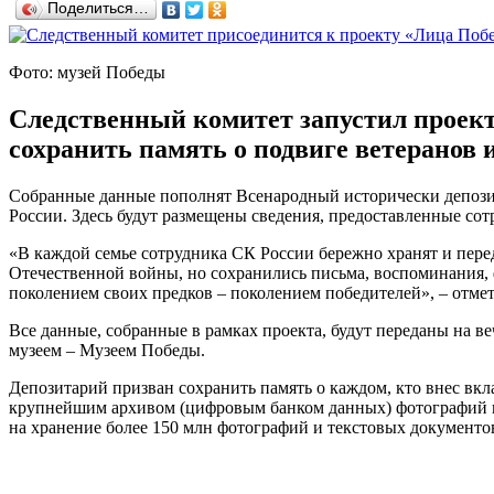
Поделиться…
Фото: музей Победы
Следственный комитет запустил проект
сохранить память о подвиге ветеранов 
Собранные данные пополнят Всенародный исторически депози
России. Здесь будут размещены сведения, предоставленные со
«В каждой семье сотрудника СК России бережно хранят и пере
Отечественной войны, но сохранились письма, воспоминания,
поколением своих предков – поколением победителей», – отме
Все данные, собранные в рамках проекта, будут переданы на
музеем – Музеем Победы.
Депозитарий призван сохранить память о каждом, кто внес вкл
крупнейшим архивом (цифровым банком данных) фотографий и
на хранение более 150 млн фотографий и текстовых документо