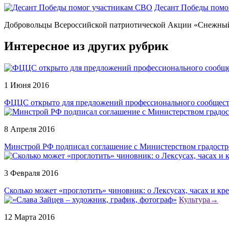
Десант Победы помо
Добровольцы Всероссийской патриотической Акции «Снежный 
Интересное из других рубрик
1 Июня 2016
ФЦЦС открыто для предложений профессионального сообщест
8 Апреля 2016
Минстрой РФ подписал соглашение с Министерством градост
3 Февраля 2016
Сколько может «проглотить» чиновник: о Лексусах, часах и кре
Культура
→
12 Марта 2016