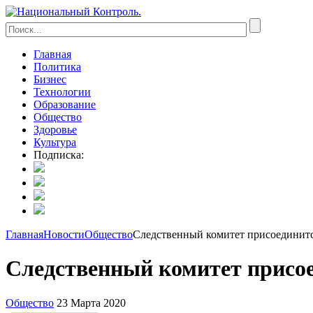
Главная
Политика
Бизнес
Технологии
Образование
Общество
Здоровье
Культура
Подписка:
Главная
Новости
Общество
Следственный комитет присоединитс
Следственный комитет присо
Общество
23 Марта 2020