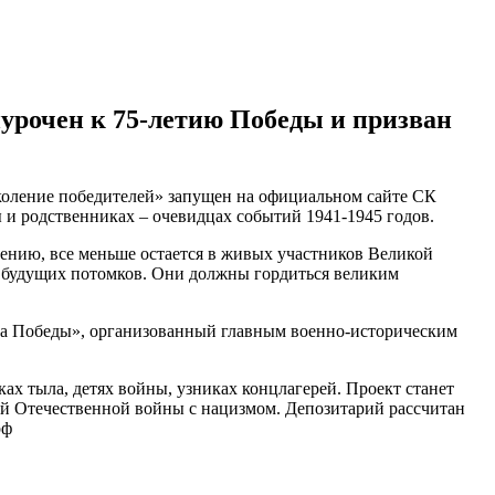
урочен к 75-летию Победы и призван
оление победителей» запущен на официальном сайте СК
 и родственниках – очевидцах событий 1941-1945 годов.
ению, все меньше остается в живых участников Великой
х будущих потомков. Они должны гордиться великим
ица Победы», организованный главным военно-историческим
ах тыла, детях войны, узниках концлагерей. Проект станет
й Отечественной войны с нацизмом. Депозитарий рассчитан
рф