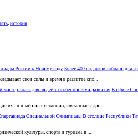
мять
,
история
Более 400 подарков собрано для 
ладывает свои силы и время в развитие спо...
В офисе Сп
е их личный опыт и эмоции, связанные с дос...
В столице Республики Та
изической культуры, спорта и туризма в ...