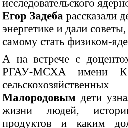
исследовательского ядер
Егор Задеба
рассказали д
энергетике и дали советы,
самому стать физиком-яд
А на встрече с доценто
РГАУ-МСХА имени К.А
сельскохозяйс
Малородовым
дети узна
жизни людей, истори
продуктов и каким до