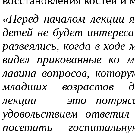
восстановления костей и 
«Перед началом лекции я
детей не будет интереса
развеялись, когда в ходе 
видел прикованные ко м
лавина вопросов, котор
младших возрастов д
лекции
—
это потряса
удовольствием ответил
посетить госпиталь