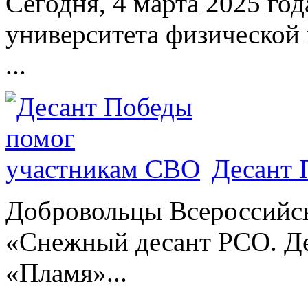
Сегодня, 4 марта 2025 год
университета физической 
...
Десант 
Добровольцы Всероссийс
«Снежный десант РСО. Де
«Пламя»...