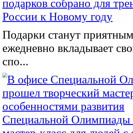
подарков собрано для тр
России к Новому году
Подарки станут приятным 
ежедневно вкладывает сво
спо...
Специальной Олимпиады 
мастер-класс для людей с