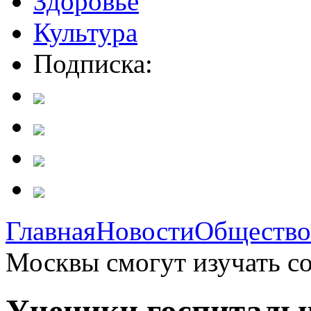
Здоровье
Культура
Подписка:
Главная
Новости
Общество
Москвы смогут изучать со