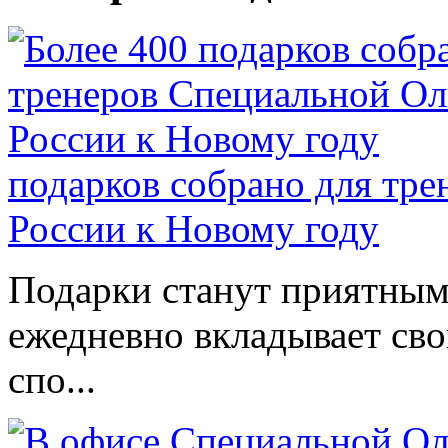
подарков собрано для тр
России к Новому году
Подарки станут приятным 
ежедневно вкладывает сво
спо...