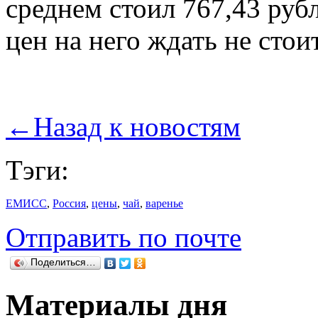
среднем стоил 767,43 руб
цен на него ждать не стоит
←
Назад к новостям
Тэги:
ЕМИСС
,
Россия
,
цены
,
чай
,
варенье
Отправить по почте
Поделиться…
Материалы дня