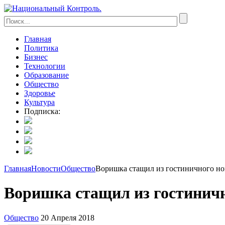
Главная
Политика
Бизнес
Технологии
Образование
Общество
Здоровье
Культура
Подписка:
Главная
Новости
Общество
Воришка стащил из гостиничного но
Воришка стащил из гостиничн
Общество
20 Апреля 2018