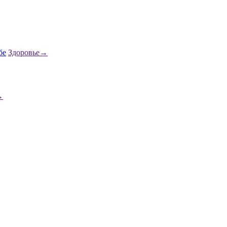
Здоровье
→
→