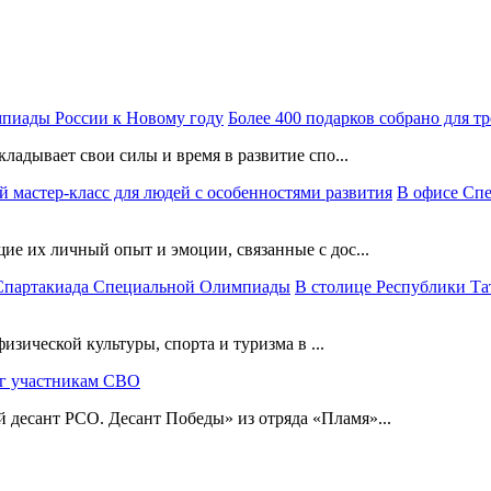
Более 400 подарков собрано для 
ладывает свои силы и время в развитие спо...
В офисе Сп
е их личный опыт и эмоции, связанные с дос...
В столице Республики Та
изической культуры, спорта и туризма в ...
г участникам СВО
десант РСО. Десант Победы» из отряда «Пламя»...