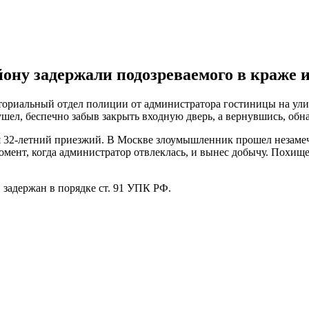
ну задержали подозреваемого в краже 
ториальный отдел полиции от администратора гостиницы на ули
л, беспечно забыв закрыть входную дверь, а вернувшись, обна
я 32-летний приезжий. В Москве злоумышленник прошел незамеч
омент, когда администратор отвлеклась, и вынес добычу. Похищ
 задержан в порядке ст. 91 УПК РФ.