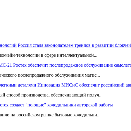
Россия стала законодателем трендов в развитии блокче
окчейн-технологии в сфере интеллектуальной...
Ростех обеспечит послепродажное обслуживание самолет
ического послепродажного обслуживания магис...
Инновация МИСиС обеспечит российский ави
й способ производства, обеспечивающий получ...
стех создает "поющие" холодильники авторской работы
вило на российском рынке бытовые холодильни...