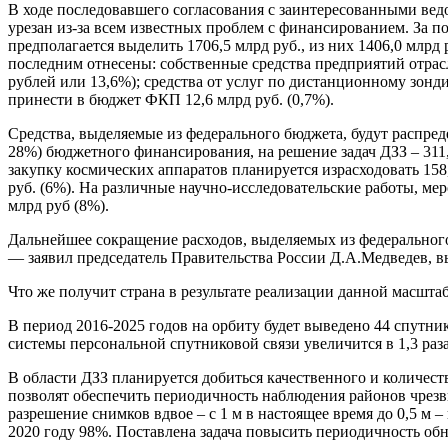
В ходе последовавшего согласования с заинтересованными в
урезан из-за всем известных проблем с финансированием. За п
предполагается выделить 1706,5 млрд руб., из них 1406,0 млрд 
последним отнесены: собственные средства предприятий отрасл
рублей или 13,6%); средства от услуг по дистанционному зон
принести в бюджет ФКП 12,6 млрд руб. (0,7%).
Средства, выделяемые из федерального бюджета, будут распре
28%) бюджетного финансирования, на решение задач ДЗЗ – 311,9
закупку космических аппаратов планируется израсходовать 158,
руб. (6%). На различные научно-исследовательские работы, м
млрд руб (8%).
Дальнейшее сокращение расходов, выделяемых из федерального 
— заявил председатель Правительства России Д.А.Медведев, вы
Что же получит страна в результате реализации данной масшт
В период 2016-2025 годов на орбиту будет выведено 44 спутни
системы персональной спутниковой связи увеличится в 1,3 раза 
В области ДЗЗ планируется добиться качественного и количест
позволят обеспечить периодичность наблюдения районов чрезв
разрешение снимков вдвое – с 1 м в настоящее время до 0,5 м
2020 году 98%. Поставлена задача повысить периодичность обно