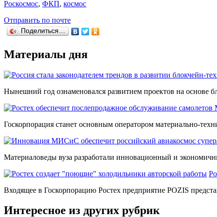
Роскосмос
,
ФКП
,
космос
Отправить по почте
Поделиться…
Материалы дня
Нынешний год ознаменовался развитием проектов на основе бл
Госкорпорация станет основным оператором материально-техн
Материаловеды вуза разработали инновационный и экономичны
Ро
Входящее в Госкорпорацию Ростех предприятие POZIS предста
Интересное из других рубрик