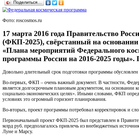
Поделиться…
Фото: roscosmos.ru
17 марта 2016 года Правительство Рос
(ФКП-2025), свёрстанный на основании 
«Плана мероприятий Федерального косм
программы России на 2016-2025 годы». 
Довольно длительный срок подготовки программы обусловлен
Во-первых, ФКП – очень важный документ. В частности, Федера
является долгосрочным плановым документом, на основании ко
социально-экономических целях». Иными словами, ФКП опреде
условиях это огромный горизонт планирования.
Во-вторых, проект программы потребовал корректировок и сл
Первоначальный проект ФКП-2025 был представлен в Правитель
млрд руб. предполагалось привлечь из внебюджетных источнико
Луне и Марсу.