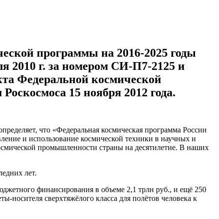
ческой программы на 2016-2025 годы
 2010 г. за номером СИ-П7-2125 и
екта Федеральной космической
Роскосмоса 15 ноября 2012 года.
 определяет, что «Федеральная космическая программа России
вление и использование космической техники в научных и
осмической промышленности страны на десятилетие. В наших
едних лет.
джетного финансирования в объеме 2,1 трлн руб., и ещё 250
ты-носителя сверхтяжёлого класса для полётов человека к