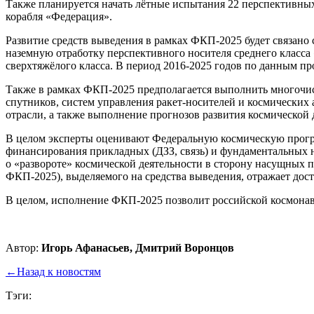
Также планируется начать лётные испытания 22 перспективных
корабля «Федерация».
Развитие средств выведения в рамках ФКП-2025 будет связано
наземную отработку перспективного носителя среднего класса
сверхтяжёлого класса. В период 2016-2025 годов по данным пр
Также в рамках ФКП-2025 предполагается выполнить многочис
спутников, систем управления ракет-носителей и космических
отрасли, а также выполнение прогнозов развития космической 
В целом эксперты оценивают Федеральную космическую прогр
финансирования прикладных (ДЗЗ, связь) и фундаментальных н
о «развороте» космической деятельности в сторону насущных 
ФКП-2025), выделяемого на средства выведения, отражает дост
В целом, исполнение ФКП-2025 позволит российской космонавт
Автор:
Игорь Афанасьев, Дмитрий Воронцов
←
Назад к новостям
Тэги: