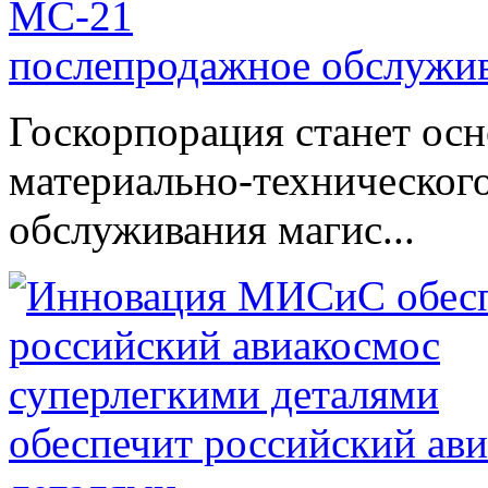
послепродажное обслужи
Госкорпорация станет ос
материально-техническог
обслуживания магис...
обеспечит российский ав