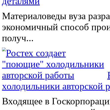
деталями
Материаловеды вуза разр
экономичный способ прои
получ...
холодильники авторской 
Входящее в Госкорпораци