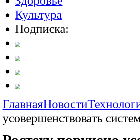
Здоровье
Культура
Подписка:
Главная
Новости
Технолог
усовершенствовать систем