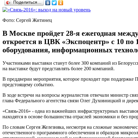
Поделиться…
Фото: Сергей Житинец
В Москве пройдет 28-я ежегодная меж
откроется в ЦВК «Экспоцентр» с 10 по 
оборудования, информационных технол
Участниками выставки станут более 300 компаний из Белорус
на выставке будут представлять более 200 компаний.
В преддверии мероприятия, которое проходит при поддержке П
предстоящему событию.
В ходе встречи на вопросы журналистов отвечали министр св
глава Федерального агентства связи Олег Духовницкий и дир
«Связь-2016» - одна из важнейших инфраструктурных выставок
находятся в основе большинства отраслей экономики и без пр
По словам Сергея Железняка, несмотря на сложные экономическ
отечественного программного обеспечения и образцов микроэл