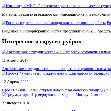
Материаловеды вуза разработали инновационный и экономичны
Ро
Входящее в Госкорпорацию Ростех предприятие POZIS предста
Интересное из других рубрик
11 Апреля 2017
Арктическое сотрудничество – в интересах сохранения климата
12 Апреля 2022
Проект "УчимЗнаем" открыл новую флагманскую площадку в 
Главное
→
27 Февраля 2018