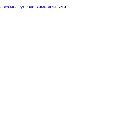
акосмос суперлегкими деталями