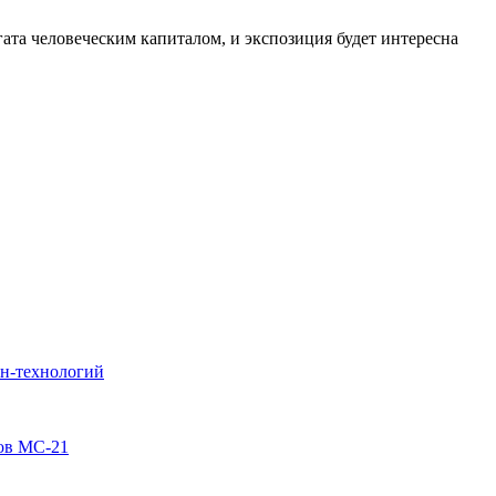
ата человеческим капиталом, и экспозиция будет интересна
йн-технологий
ов МС-21