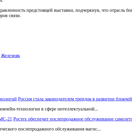
и.
вленность предстоящей выставки, подчеркнув, что отрасль бог
ров связи.
,
Железняк
Россия стала законодателем трендов в развитии блокче
окчейн-технологии в сфере интеллектуальной...
Ростех обеспечит послепродажное обслуживание самолет
ического послепродажного обслуживания магис...