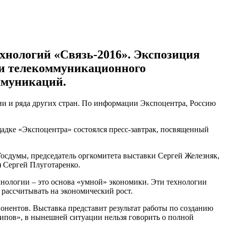
хнологий «Связь-2016». Экспозиция
нки телекоммуникационного
ммуникаций.
ии и ряда других стран. По информации Экспоцентра, Россию
адке «Экспоцентра» состоялся пресс-завтрак, посвященный
осдумы, председатель оргкомитета выставки Сергей Железняк,
 Сергей Плуготаренко.
хнологии – это основа «умной» экономики. Эти технологии
рассчитывать на экономический рост.
понентов. Выставка представит результат работы по созданию
ипов», в нынешней ситуации нельзя говорить о полной