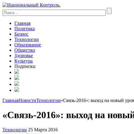
Главная
Политика
Бизнес
Технологии
Образование
Общество
Здоровье
Культура
Подписка:
Главная
Новости
Технологии
«Связь-2016»: выход на новый уро
«Связь-2016»: выход на новы
Технологии
25 Марта 2016