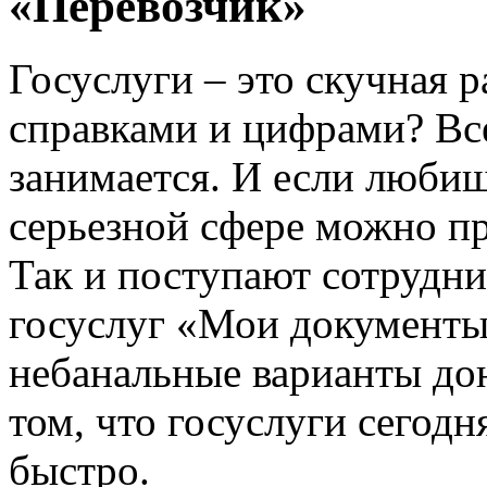
«Перевозчик»
Госуслуги – это скучная р
справками и цифрами? Все
занимается. И если любиш
серьезной сфере можно п
Так и поступают сотрудн
госуслуг «Мои документы
небанальные варианты до
том, что госуслуги сегодн
быстро.