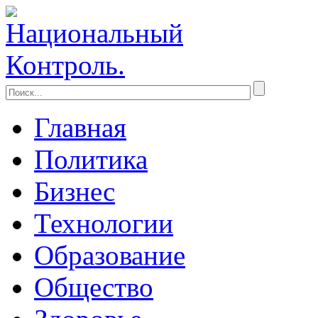
Главная
Политика
Бизнес
Технологии
Образование
Общество