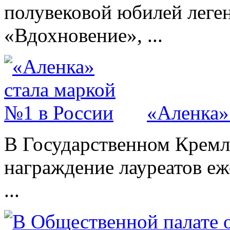
полувековой юбилей леге
«Вдохновение», ...
«Аленка»
В Государственном Кремл
награждение лауреатов е
...