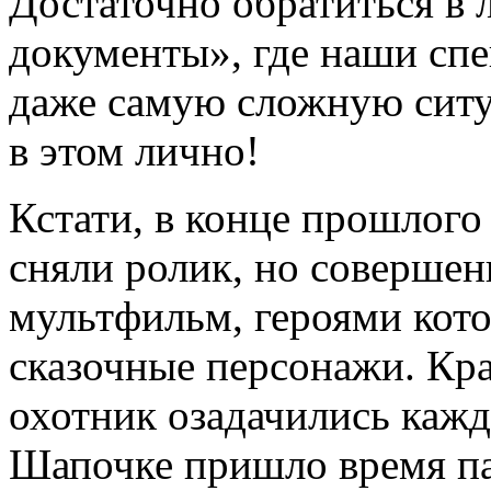
Достаточно обратиться в
документы», где наши сп
даже самую сложную ситу
в этом лично!
Кстати, в конце прошлого
сняли ролик, но совершен
мультфильм, героями кото
сказочные персонажи. Кра
охотник озадачились каж
Шапочке пришло время па