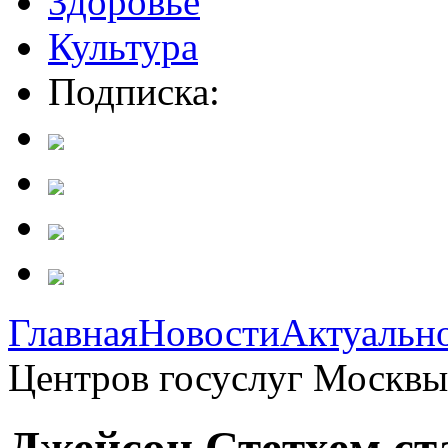
Здоровье
Культура
Подписка:
Главная
Новости
Актуальн
Центров госуслуг Москвы