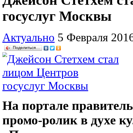
Джейсон Стетхем ст
госуслуг Москвы
Актуально
5 Февраля 201
Поделиться…
На портале правитель
промо-ролик в духе к