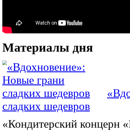
Материалы дня
«Вдо
сладких шедевров
«Кондитерский концерн «