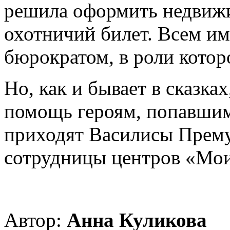
решила оформить недвижи
охотничий билет. Всем им
бюрократом, в роли кото
Но, как и бывает в сказка
помощь героям, попавшим
приходят Василисы Прему
сотрудницы центров «Мо
Автор:
Анна Куликова