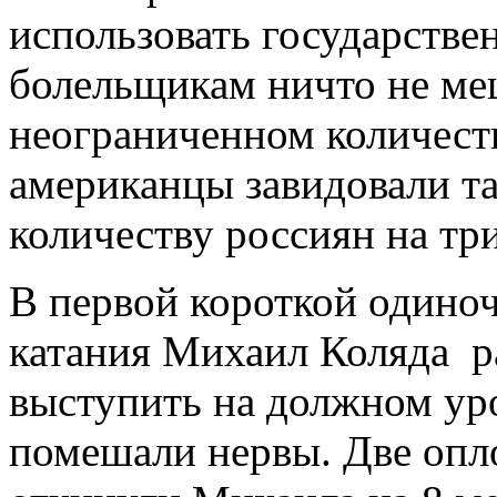
использовать государстве
болельщикам ничто не ме
неограниченном количеств
американцы завидовали т
количеству россиян на тр
В первой короткой одино
катания Михаил Коляда ра
выступить на должном уро
помешали нервы. Две опл