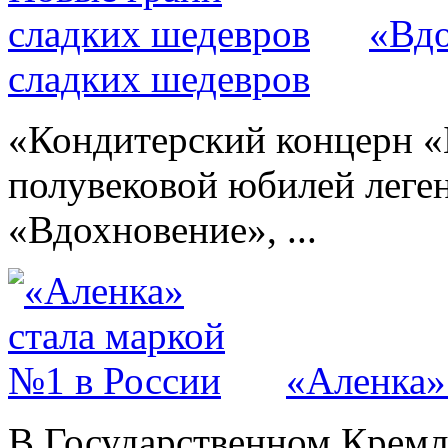
«Вдо
сладких шедевров
«Кондитерский концерн «
полувековой юбилей леге
«Вдохновение», ...
«Аленка»
В Государственном Кремл