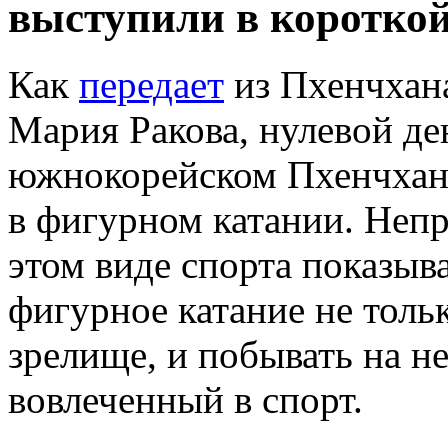
выступили в коротко
Как
передает
из Пхенчхан
Мария Ракова, нулевой д
южнокорейском Пхенчхане
в фигурном катании. Непр
этом виде спорта показыв
фигурное катание не тольк
зрелище, и побывать на не
вовлеченный в спорт.