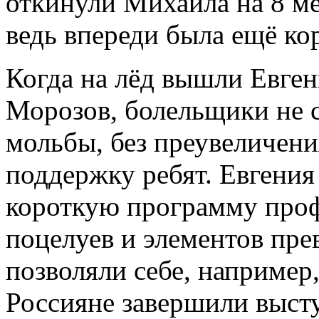
откинули Михаила на 8 ме
ведь впереди была ещё ко
Когда на лёд вышли Евге
Морозов, болельщики не 
мольбы, без преувеличени
поддержку ребят. Евгения
короткую программу проф
поцелуев и элементов пре
позволяли себе, например
Россияне завершили выст