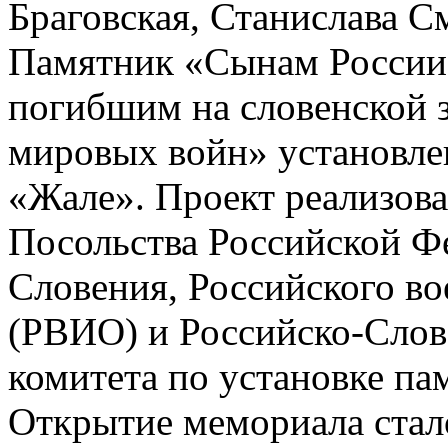
Браговская, Станислава С
Памятник «Сынам России 
погибшим на словенской 
мировых войн» установле
«Жале». Проект реализов
Посольства Российской Ф
Словения, Российского во
(РВИО) и Российско-Слов
комитета по установке па
Открытие мемориала стал