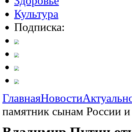
Здоровье
Культура
Подписка:
Главная
Новости
Актуальн
памятник сынам России и