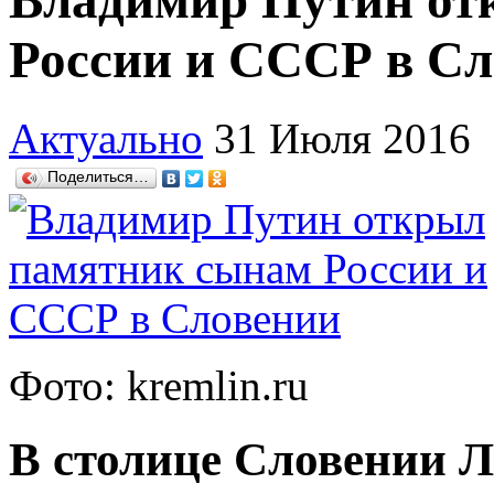
Владимир Путин от
России и СССР в С
Актуально
31 Июля 2016
Поделиться…
Фото: kremlin.ru
В столице Словении 