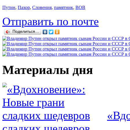
Путин
,
Пахор
,
Словения
,
памятник
,
ВОВ
Отправить по почте
Поделиться…
Материалы дня
«Вдо
сладких шедевров