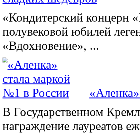
«Кондитерский концерн «
полувековой юбилей леге
«Вдохновение», ...
«Аленка»
В Государственном Кремл
награждение лауреатов е
...