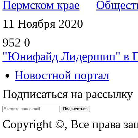
Общест
11 Ноября 2020
952
0
"Юнифайд Лидершип" в П
Новостной портал
Подписаться на рассылку
Copyright ©, Все права з