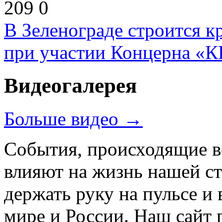
209
0
В Зеленограде строится 
при участии Концерна «
Видеогалерея
Больше видео →
События, происходящие во
влияют на жизнь нашей с
держать руку на пульсе и 
мире и России. Наш сайт 