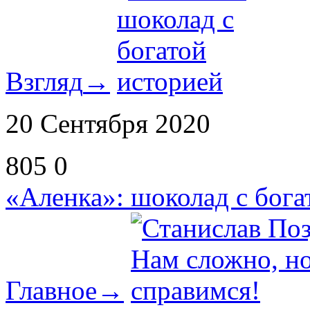
Взгляд
→
20 Сентября 2020
805
0
«Аленка»: шоколад с бога
Главное
→