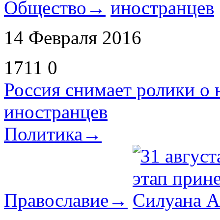
Общество
→
14 Февраля 2016
1711
0
Россия снимает ролики о
иностранцев
Политика
→
Православие
→