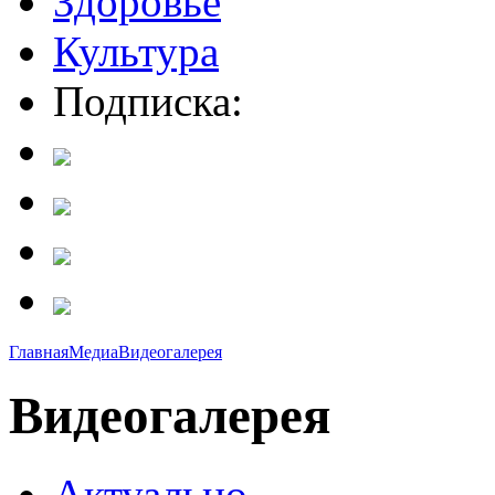
Здоровье
Культура
Подписка:
Главная
Медиа
Видеогалерея
Видеогалерея
Актуально