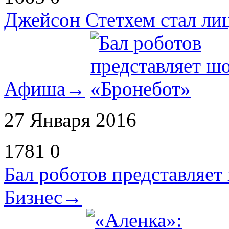
Джейсон Стетхем стал ли
Афиша
→
27 Января 2016
1781
0
Бал роботов представляет
Бизнес
→