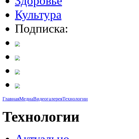
Здоровье
Культура
Подписка:
Главная
Медиа
Видеогалерея
Технологии
Технологии
Актуально