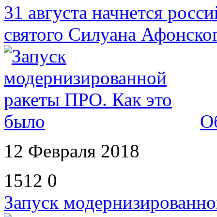
31 августа начнется росс
святого Силуана Афонско
О
12 Февраля 2018
1512
0
Запуск модернизированно