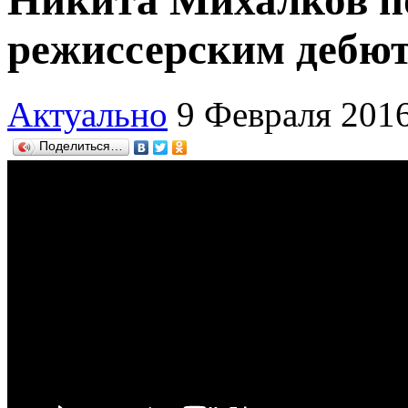
Никита Михалков п
режиссерским дебю
Актуально
9 Февраля 201
Поделиться…