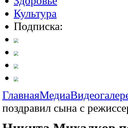
Здоровье
Культура
Подписка:
Главная
Медиа
Видеогалер
поздравил сына с режисс