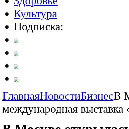
Здоровье
Культура
Подписка:
Главная
Новости
Бизнес
В 
международная выставка 