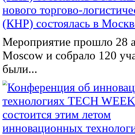
нового торгово-логистиче
(КНР) состоялась в Москв
Мероприятие прошло 28 ап
Moscow и собрало 120 уча
были...
инновационных техноло